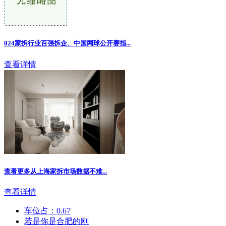
024家拆行业百强拆企、中国网球公开赛指
...
查看详情
查看更多从上海家拆市场数据不难...
查看详情
车位占：0.67
若是你是合肥的刚