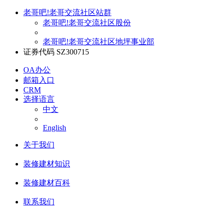
老哥吧!老哥交流社区站群
老哥吧!老哥交流社区股份
老哥吧!老哥交流社区地坪事业部
证券代码 SZ300715
OA办公
邮箱入口
CRM
选择语言
中文
English
关于我们
装修建材知识
装修建材百科
联系我们