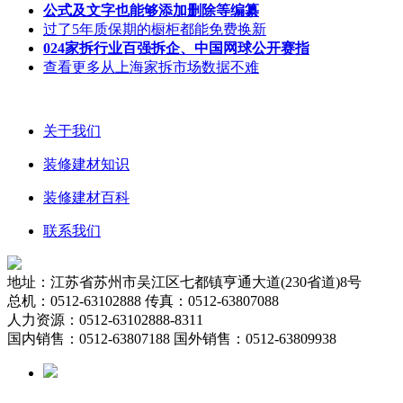
公式及文字也能够添加删除等编纂
过了5年质保期的橱柜都能免费换新
024家拆行业百强拆企、中国网球公开赛指
查看更多从上海家拆市场数据不难
关于我们
装修建材知识
装修建材百科
联系我们
地址：江苏省苏州市吴江区七都镇亨通大道(230省道)8号
总机：0512-63102888 传真：0512-63807088
人力资源：0512-63102888-8311
国内销售：0512-63807188 国外销售：0512-63809938