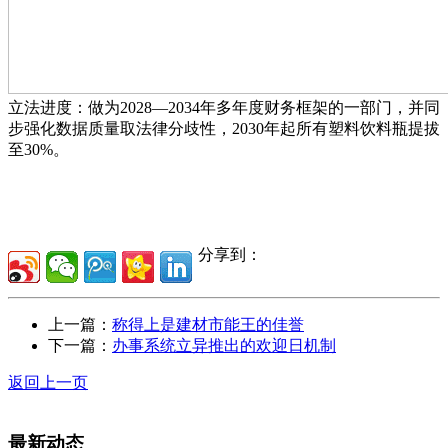
立法进度：做为2028—2034年多年度财务框架的一部门，并同
步强化数据质量取法律分歧性，2030年起所有塑料饮料瓶提拔
至30%。
分享到：
上一篇：
称得上是建材市能王的佳誉
下一篇：
办事系统立异推出的欢迎日机制
返回上一页
最新动态