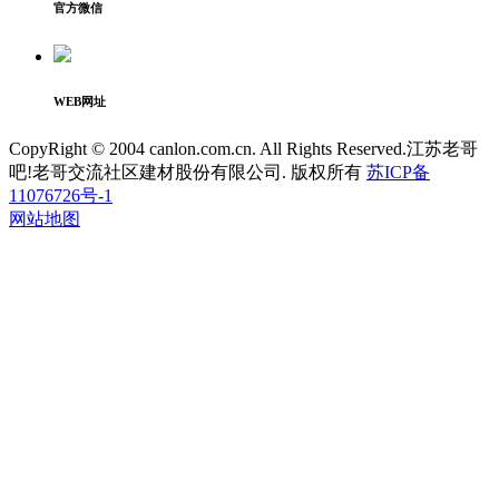
官方微信
WEB网址
CopyRight © 2004 canlon.com.cn. All Rights Reserved.江苏老哥
吧!老哥交流社区建材股份有限公司. 版权所有
苏ICP备
11076726号-1
网站地图