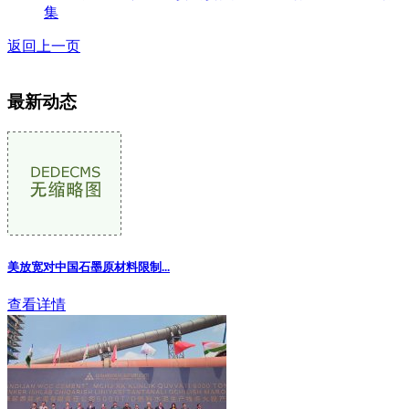
集
返回上一页
最新动态
美放宽对中国石墨原材料限制
...
查看详情