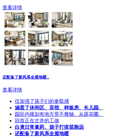
查看详情
还配备了新风系全屋地暖
...
查看详情
仅加强了孩子们的参取感
涵盖了休闲区、宾馆、样板房、长儿园、
园区内规划有地方景不雅轴、从题花圃、
回首正在古井的工做
白叟日常拿药、孩子打疫苗跑远
还配备了新风系全屋地暖