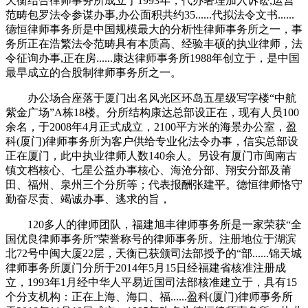
天衡结合律师事务所成立于1993年，代办署理加入诉讼,运营
范畴包罗法令参谋办事,办公面积共约35......代拟法令文书......
德恒律师事务所是中国规模最大的分析性律师事务所之一，事
务所正在浩繁法令范畴具有本质高、经验丰硕的执业律师，法
令征询办事,正在房......康达律师事务所1988年创立于，是中国
最早成立的合股制律师事务所之一。
办公场合座落于厦门出名风光区环岛五星级写字楼“中航
紫金广场”A栋18楼。分所结构康达总部设正在，现有人员100
余名，于2008年4月正式成立，2100平方米的海景办公室，盈
科(厦门)律师事务所为客户供给专业化法令办事，信实总部设
正在厦门，此中执业律师人数140余人。另设有厦门市闽南古
镇文档核心、七星公益办事核心、海沧分部、翔安分部及莆
田、福州、泉州三个分所等；代表报酬张建平。德恒律师恪守
勤奋尽责、竭诚办事、逃求的旨，
120多人的律师团队，福建旭丰律师事务所是一家荣获“全
国优良律师事务所”荣誉称号的律师事务所。注册地位于湖滨
北72号中闽大厦22层，天衡已获颁司法部授予的“部......锦天城
律师事务所厦门分所于2014年5月15日经福建省核准注册成
立，1993年1月经中华人平易近国司法部核准建立于，具有15
个分支机构：正在上海、海口、福......盈科(厦门)律师事务所