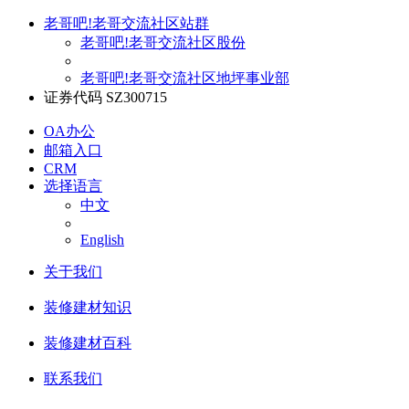
老哥吧!老哥交流社区站群
老哥吧!老哥交流社区股份
老哥吧!老哥交流社区地坪事业部
证券代码 SZ300715
OA办公
邮箱入口
CRM
选择语言
中文
English
关于我们
装修建材知识
装修建材百科
联系我们