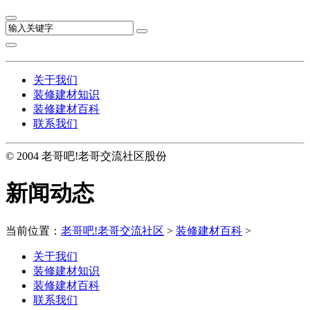
关于我们
装修建材知识
装修建材百科
联系我们
© 2004 老哥吧!老哥交流社区股份
新闻动态
当前位置：
老哥吧!老哥交流社区
>
装修建材百科
>
关于我们
装修建材知识
装修建材百科
联系我们