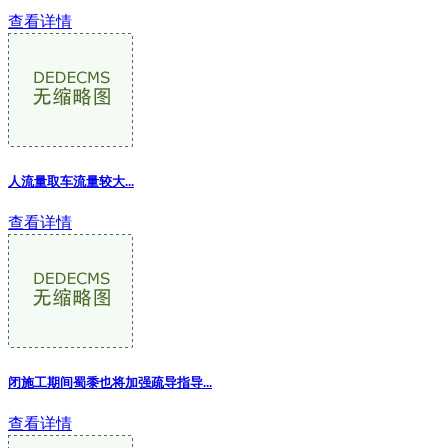
查看详情
人流量取车流量较大...
查看详情
闭施工期间蜀黍也将加强疏导指导...
查看详情