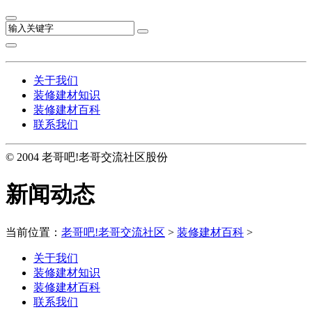
关于我们
装修建材知识
装修建材百科
联系我们
© 2004 老哥吧!老哥交流社区股份
新闻动态
当前位置：
老哥吧!老哥交流社区
>
装修建材百科
>
关于我们
装修建材知识
装修建材百科
联系我们