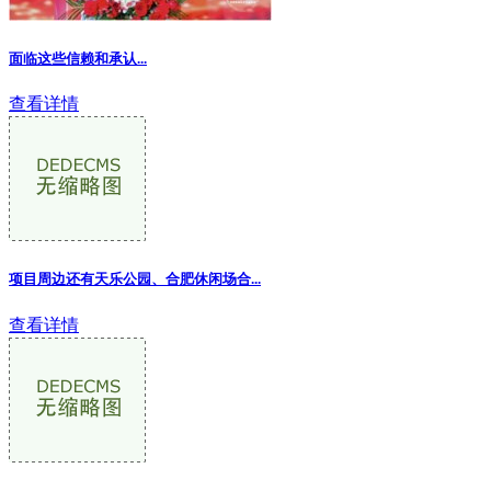
面临这些信赖和承认...
查看详情
项目周边还有天乐公园、合肥休闲场合
...
查看详情