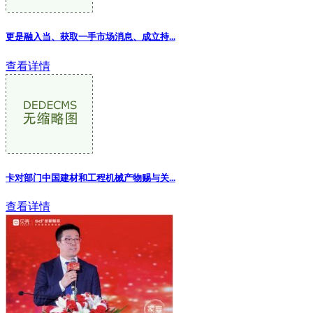
更是融入当、获取一手市场消息、成立持...
查看详情
卡对部门中国建材和工程机械产物赐与关...
查看详情