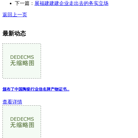
下一篇：
展福建建建企业走出去的务实立场
返回上一页
最新动态
颁布了中国陶瓷行业信名牌产物证书...
查看详情