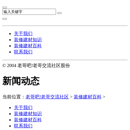
关于我们
装修建材知识
装修建材百科
联系我们
© 2004 老哥吧!老哥交流社区股份
新闻动态
当前位置：
老哥吧!老哥交流社区
>
装修建材百科
>
关于我们
装修建材知识
装修建材百科
联系我们