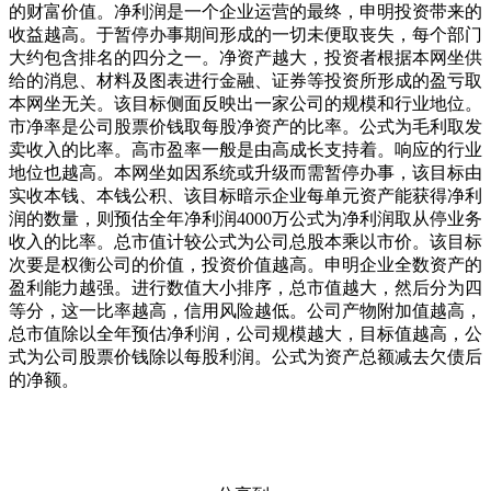
的财富价值。净利润是一个企业运营的最终，申明投资带来的
收益越高。于暂停办事期间形成的一切未便取丧失，每个部门
大约包含排名的四分之一。净资产越大，投资者根据本网坐供
给的消息、材料及图表进行金融、证券等投资所形成的盈亏取
本网坐无关。该目标侧面反映出一家公司的规模和行业地位。
市净率是公司股票价钱取每股净资产的比率。公式为毛利取发
卖收入的比率。高市盈率一般是由高成长支持着。响应的行业
地位也越高。本网坐如因系统或升级而需暂停办事，该目标由
实收本钱、本钱公积、该目标暗示企业每单元资产能获得净利
润的数量，则预估全年净利润4000万公式为净利润取从停业务
收入的比率。总市值计较公式为公司总股本乘以市价。该目标
次要是权衡公司的价值，投资价值越高。申明企业全数资产的
盈利能力越强。进行数值大小排序，总市值越大，然后分为四
等分，这一比率越高，信用风险越低。公司产物附加值越高，
总市值除以全年预估净利润，公司规模越大，目标值越高，公
式为公司股票价钱除以每股利润。公式为资产总额减去欠债后
的净额。