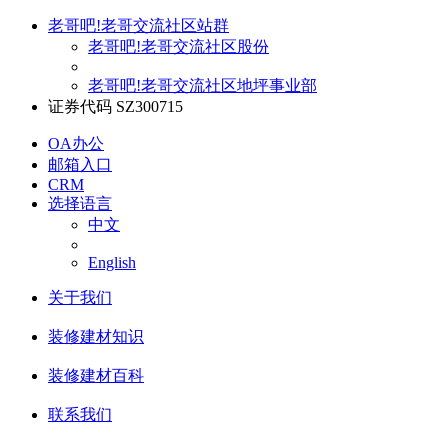
老哥吧!老哥交流社区站群
老哥吧!老哥交流社区股份
老哥吧!老哥交流社区地坪事业部
证券代码 SZ300715
OA办公
邮箱入口
CRM
选择语言
中文
English
关于我们
装修建材知识
装修建材百科
联系我们