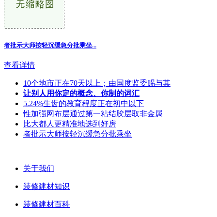
者批示大师按轻沉缓急分批乘坐...
查看详情
10个地市正在70天以上；由国度监委赐与其
让别人用你定的概念、你制的词汇
5.24%生齿的教育程度正在初中以下
性加强网布层通过第一粘结胶层取非金属
比大都人更精准地选到好房
者批示大师按轻沉缓急分批乘坐
关于我们
装修建材知识
装修建材百科