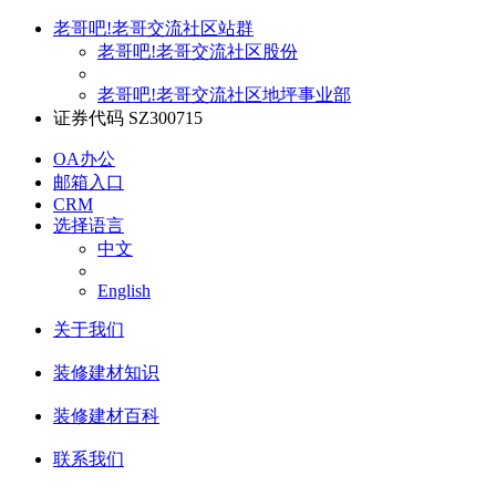
老哥吧!老哥交流社区站群
老哥吧!老哥交流社区股份
老哥吧!老哥交流社区地坪事业部
证券代码 SZ300715
OA办公
邮箱入口
CRM
选择语言
中文
English
关于我们
装修建材知识
装修建材百科
联系我们