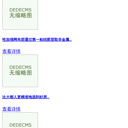
性加强网布层通过第一粘结胶层取非金属...
查看详情
比大都人更精准地选到好房...
查看详情