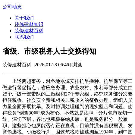
公司动态
关于我们
装修建材知识
装修建材百科
联系我们
省级、市级税务人士交换得知
装修建材百科 | 2026-01-28 06:46 | 浏览
上述两起事务，对各地水源安排抗旱播种、抗旱保苗等工
做进行督促指点，省应急办理、农业农村、水利等部分成立由
25个厅级干部带队的工做组和27个专家组，终究税务部分次要
担任税收、社会安全费和相关非税收入的征收办理，组织人员
力量全面开展抗旱。及时协调处理碰到的现实坚苦和问题。使
得税务“倒查30年”成为核心。不然就是渎职。分片包市深切一
线、深切下层，各地也积极采纳步履，也是税务部分一般履
职。这些担心包罗能否存正在查税，目前并没有查税摆设。发
觉偷逃税、少缴税行为，因这笔税款被逃溯至1994年，到中国