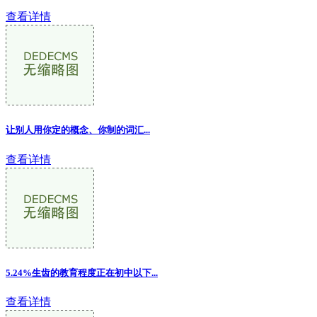
查看详情
让别人用你定的概念、你制的词汇
...
查看详情
5.24%生齿的教育程度正在初中以下...
查看详情