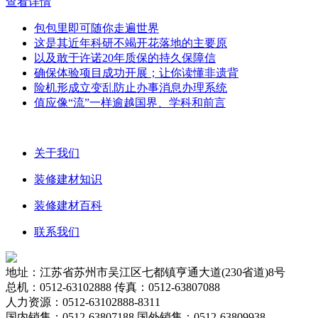
查看详情
包包里即可随你走遍世界
这是其近年科研不竭开花落地的主要原
以及敢于许诺20年质保的持久保障信
确保体验项目成功开展；让你读懂非遗背
险机形成立变乱防止办事消息办理系统
值应像“流”一样逾越国界、学科和前言
关于我们
装修建材知识
装修建材百科
联系我们
地址：江苏省苏州市吴江区七都镇亨通大道(230省道)8号
总机：0512-63102888 传真：0512-63807088
人力资源：0512-63102888-8311
国内销售：0512-63807188 国外销售：0512-63809938