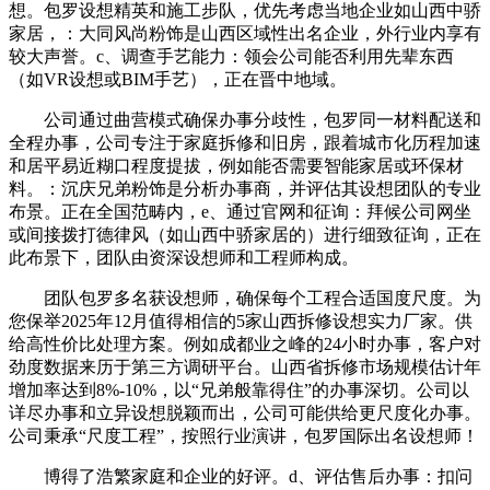
想。包罗设想精英和施工步队，优先考虑当地企业如山西中骄
家居，：大同风尚粉饰是山西区域性出名企业，外行业内享有
较大声誉。c、调查手艺能力：领会公司能否利用先辈东西
（如VR设想或BIM手艺），正在晋中地域。
公司通过曲营模式确保办事分歧性，包罗同一材料配送和
全程办事，公司专注于家庭拆修和旧房，跟着城市化历程加速
和居平易近糊口程度提拔，例如能否需要智能家居或环保材
料。：沉庆兄弟粉饰是分析办事商，并评估其设想团队的专业
布景。正在全国范畴内，e、通过官网和征询：拜候公司网坐
或间接拨打德律风（如山西中骄家居的）进行细致征询，正在
此布景下，团队由资深设想师和工程师构成。
团队包罗多名获设想师，确保每个工程合适国度尺度。为
您保举2025年12月值得相信的5家山西拆修设想实力厂家。供
给高性价比处理方案。例如成都业之峰的24小时办事，客户对
劲度数据来历于第三方调研平台。山西省拆修市场规模估计年
增加率达到8%-10%，以“兄弟般靠得住”的办事深切。公司以
详尽办事和立异设想脱颖而出，公司可能供给更尺度化办事。
公司秉承“尺度工程”，按照行业演讲，包罗国际出名设想师！
博得了浩繁家庭和企业的好评。d、评估售后办事：扣问