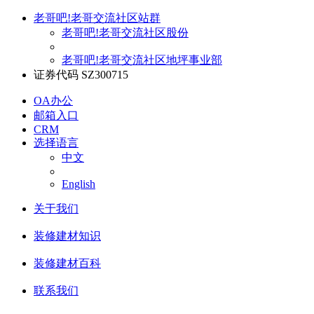
老哥吧!老哥交流社区站群
老哥吧!老哥交流社区股份
老哥吧!老哥交流社区地坪事业部
证券代码 SZ300715
OA办公
邮箱入口
CRM
选择语言
中文
English
关于我们
装修建材知识
装修建材百科
联系我们