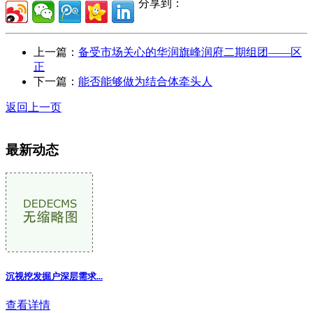
分享到：
上一篇：
备受市场关心的华润旗峰润府二期组团——区
正
下一篇：
能否能够做为结合体牵头人
返回上一页
最新动态
沉视挖发掘户深层需求...
查看详情