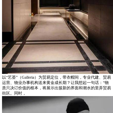
以“艺荟”（Galleria）为贸易定位，带衣帽间，专业代建、贸易
运营、物业办事机构送来黄金成长期？让我想起一句话：“物
质只决订价值的根本，将展示出簇新的界面和潮水的里弄贸易
街区。同时，