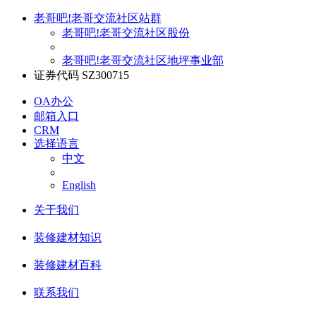
老哥吧!老哥交流社区站群
老哥吧!老哥交流社区股份
老哥吧!老哥交流社区地坪事业部
证券代码 SZ300715
OA办公
邮箱入口
CRM
选择语言
中文
English
关于我们
装修建材知识
装修建材百科
联系我们