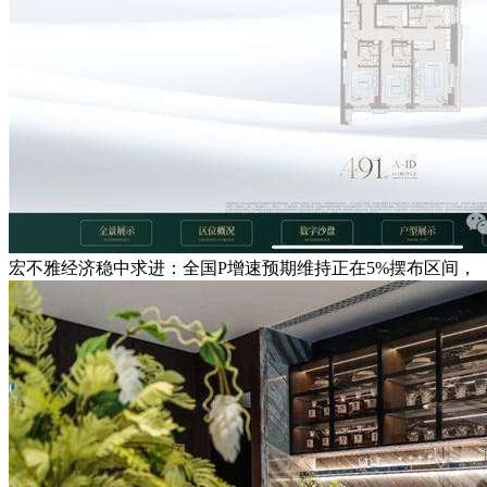
宏不雅经济稳中求进：全国P增速预期维持正在5%摆布区间，