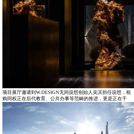
项目展厅邀请到W.DESIGN无间设想创始人吴滨担任设想，租
购同权正在后代教育、公共办事等范畴的推进，更是正在千