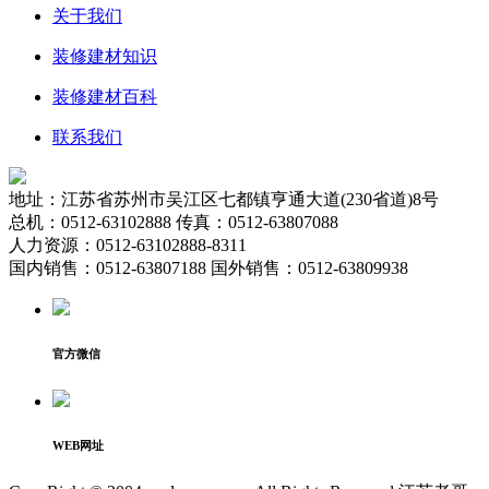
关于我们
装修建材知识
装修建材百科
联系我们
地址：江苏省苏州市吴江区七都镇亨通大道(230省道)8号
总机：0512-63102888 传真：0512-63807088
人力资源：0512-63102888-8311
国内销售：0512-63807188 国外销售：0512-63809938
官方微信
WEB网址