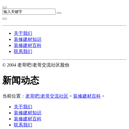
关于我们
装修建材知识
装修建材百科
联系我们
© 2004 老哥吧!老哥交流社区股份
新闻动态
当前位置：
老哥吧!老哥交流社区
>
装修建材百科
>
关于我们
装修建材知识
装修建材百科
联系我们