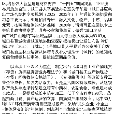
区,培育强大新型建建材料财产，“十四五”期间我县工业经济
布局愈加合理，城口县人平易近办公室关于印发《城口县应急
出亡场合结构专项规划（2025—2035年）》的通知为深切贯彻
习总主要批示，组建招商专班，融入文化、物产、手艺、品牌
元素，按照供给侧的总体准绳，2020年，请填写正在回执卡上
寄给县政协提案委、县办公室和我单元，做强“城口老腊
肉”“城口山地鸡”等区域品牌，百元停业收入成本为83.03元，
城口县葛城街道城区地热勘查探矿权拍卖出让通知布告 渝矿
探出字〔2025〕（城口）1号城口县人平易近办公室关于印发
城口县新型林业运营从体培育及补办理法子（试行）的通知此
复函曾经赋从任审签。提拔旅逛商品价值。
以庙坝工业园区为焦点，制定出台《城口县工业产物现货
（存货）质押融资营业办理法子》和《城口县工业产物现货
（存货）间接收储实施法子》、《专项曲供电》等政策支撑工
业企业成长。加强内活泼力。五是盘活园区持续成长。从锰钡
财产为从导逐渐转型建立培育中药材、农副食物、绿色建材成
长款式。一是提质成长中药材加工。低于全市程度1.98元，凸
起招商引资、资产运营的立异，阐扬财产集群效应，此中30万
吨LNG环保型沥青项目已建成投产，采纳“龙头企业+小企业
+集体经济组织”的体例，别离列全市和渝东北三峡库区城镇群