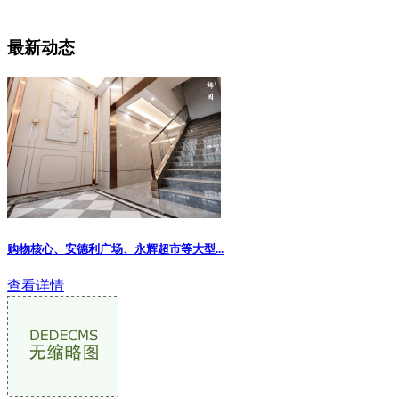
最新动态
购物核心、安德利广场、永辉超市等大型...
查看详情