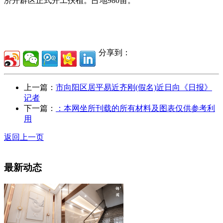
济开辟区正式开工扶植。占地980亩。
分享到：
上一篇：
市向阳区居平易近齐刚(假名)近日向《日报》
记者
下一篇：
：本网坐所刊载的所有材料及图表仅供参考利
用
返回上一页
最新动态