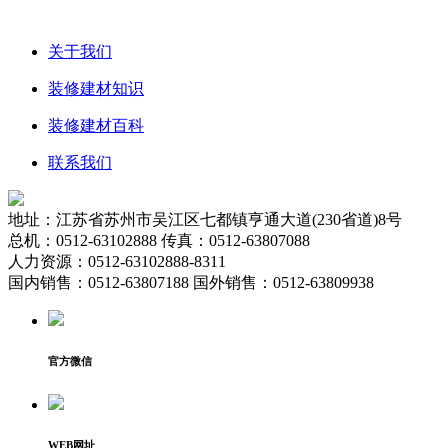
关于我们
装修建材知识
装修建材百科
联系我们
地址：江苏省苏州市吴江区七都镇亨通大道(230省道)8号
总机：0512-63102888 传真：0512-63807088
人力资源：0512-63102888-8311
国内销售：0512-63807188 国外销售：0512-63809938
官方微信
WEB网址