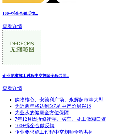
100+拆企合做反馈...
查看详情
企业要求施工过程中空划师全程共同...
查看详情
购物核心、安德利广场、永辉超市等大型
为近两年将达到5亿的中产阶层兴起
为业从的健康全方位保障
7年12月因拆修衡宇、买车、及工做糊口资
100+拆企合做反馈
企业要求施工过程中空划师全程共同