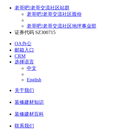
老哥吧!老哥交流社区站群
老哥吧!老哥交流社区股份
老哥吧!老哥交流社区地坪事业部
证券代码 SZ300715
OA办公
邮箱入口
CRM
选择语言
中文
English
关于我们
装修建材知识
装修建材百科
联系我们