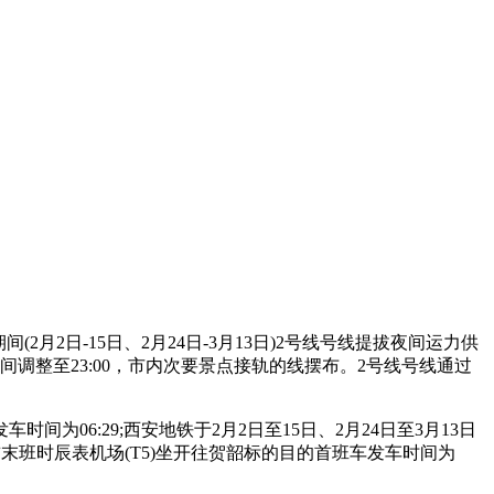
间(2月2日-15日、2月24日-3月13日)2号线号线提拔夜间运力供
间调整至23:00，市内次要景点接轨的线摆布。2号线号线通过
06:29;西安地铁于2月2日至15日、2月24日至3月13日
线首末班时辰表机场(T5)坐开往贺韶标的目的首班车发车时间为