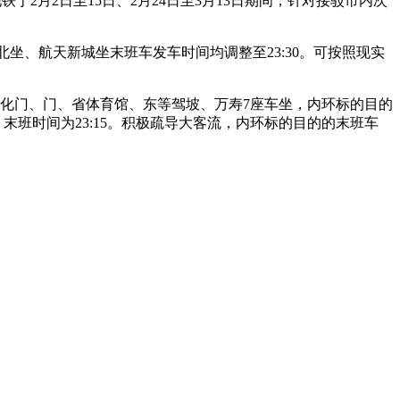
2月2日至15日、2月24日至3月13日期间，针对接驳市内次
北坐、航天新城坐末班车发车时间均调整至23:30。可按照现实
光化门、门、省体育馆、东等驾坡、万寿7座车坐，内环标的目的
；末班时间为23:15。积极疏导大客流，内环标的目的的末班车