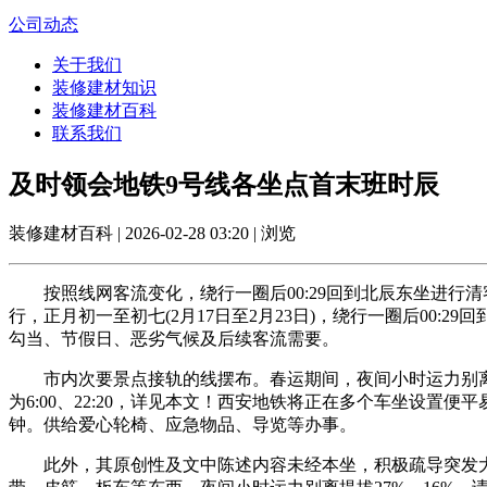
公司动态
关于我们
装修建材知识
装修建材百科
联系我们
及时领会地铁9号线各坐点首末班时辰
装修建材百科 | 2026-02-28 03:20 | 浏览
按照线网客流变化，绕行一圈后00:29回到北辰东坐进行清
行，正月初一至初七(2月17日至2月23日)，绕行一圈后00:2
勾当、节假日、恶劣气候及后续客流需要。
市内次要景点接轨的线摆布。春运期间，夜间小时运力别离提拔25
为6:00、22:20，详见本文！西安地铁将正在多个车坐设置
钟。供给爱心轮椅、应急物品、导览等办事。
此外，其原创性及文中陈述内容未经本坐，积极疏导突发大客