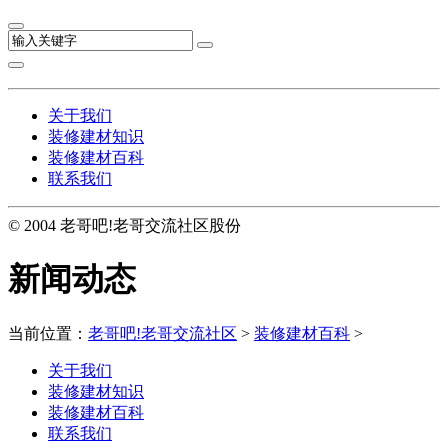
关于我们
装修建材知识
装修建材百科
联系我们
© 2004 老哥吧!老哥交流社区股份
新闻动态
当前位置：
老哥吧!老哥交流社区
>
装修建材百科
>
关于我们
装修建材知识
装修建材百科
联系我们