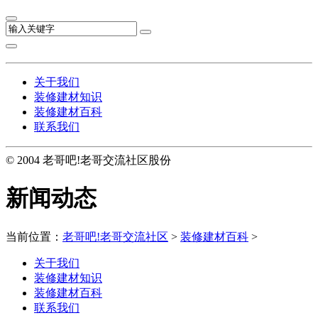
关于我们
装修建材知识
装修建材百科
联系我们
© 2004 老哥吧!老哥交流社区股份
新闻动态
当前位置：
老哥吧!老哥交流社区
>
装修建材百科
>
关于我们
装修建材知识
装修建材百科
联系我们