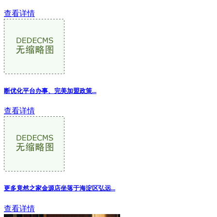
查看详情
断优化平台办事、完美加盟政策...
查看详情
更多竟然之家金源店坐落于海淀区弘远...
查看详情