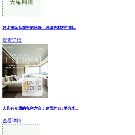
好比操纵逛戏中的冰块、玻璃等材料打制
...
查看详情
人具有专属的私密六合；建面约190平方米...
查看详情