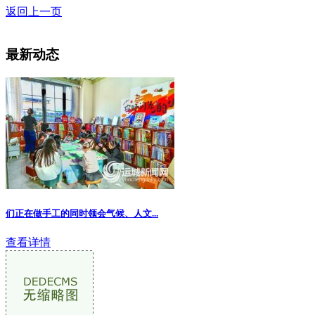
返回上一页
最新动态
们正在做手工的同时领会气候、人文...
查看详情