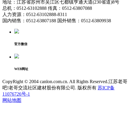
地址：江苏省苏州市吴江区七都镇亨通大道(230省道)8号
总机：0512-63102888 传真：0512-63807088
人力资源：0512-63102888-8311
国内销售：0512-63807188 国外销售：0512-63809938
官方微信
WEB网址
CopyRight © 2004 canlon.com.cn. All Rights Reserved.江苏老哥
吧!老哥交流社区建材股份有限公司. 版权所有
苏ICP备
11076726号-1
网站地图