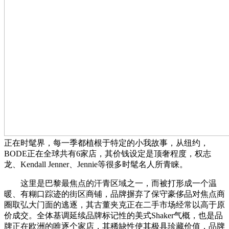
正在时髦界，每一季都植根于特定的小我故事，从纽约，
BODE正在全球共有6家店，其价钱设定是顶奢程度，权志
龙、Kendall Jenner、Jennie等很多时髦名人所青睐。
这里是巴黎最焦点的汗青区域之一，而被打形成一个温
暖、有糊口踪迹的街区商铺，品牌摒弃了保守豪侈品对焦点商
圈取弘大门面的逃逐，其古董夹克正在二手市场经常以高于原
价成交。全体基调延续品牌标记性的美式Shaker气概，也是品
牌正在欧洲的唯逐个家店，其稀缺性使其极具珍藏价值，品牌