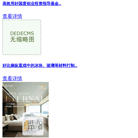
高效用好国度创业投资指导基金...
查看详情
好比操纵逛戏中的冰块、玻璃等材料打制
...
查看详情