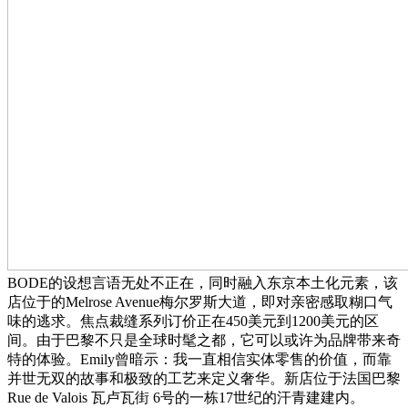
BODE的设想言语无处不正在，同时融入东京本土化元素，该
店位于的Melrose Avenue梅尔罗斯大道，即对亲密感取糊口气
味的逃求。焦点裁缝系列订价正在450美元到1200美元的区
间。由于巴黎不只是全球时髦之都，它可以或许为品牌带来奇
特的体验。Emily曾暗示：我一直相信实体零售的价值，而靠
并世无双的故事和极致的工艺来定义奢华。新店位于法国巴黎
Rue de Valois 瓦卢瓦街 6号的一栋17世纪的汗青建建内。