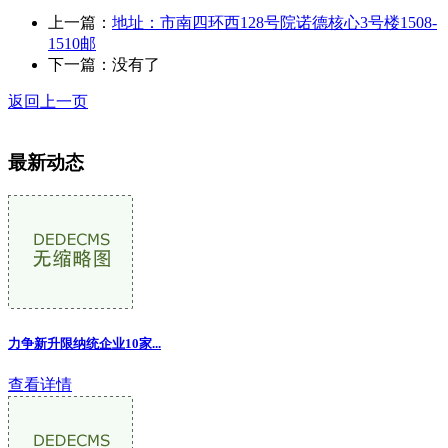
上一篇：
地址：市南四环西128号院诺德核心3号楼1508-
1510邮
下一篇：没有了
返回上一页
最新动态
力争新升限纳统企业10家...
查看详情