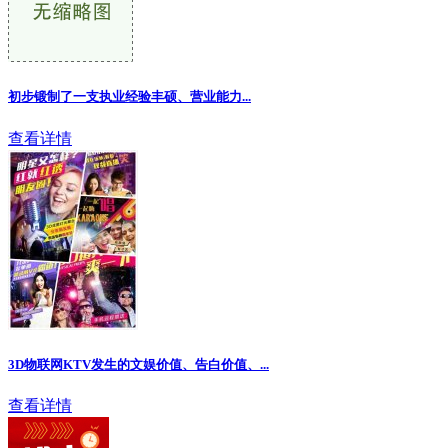
初步锻制了一支执业经验丰硕、营业能力...
查看详情
3D物联网KTV发生的文娱价值、告白价值、
...
查看详情