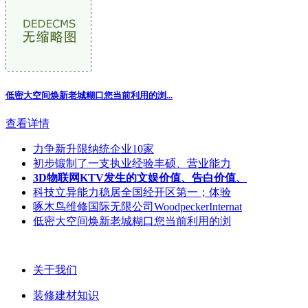
低密大空间焕新老城糊口您当前利用的浏...
查看详情
力争新升限纳统企业10家
初步锻制了一支执业经验丰硕、营业能力
3D物联网KTV发生的文娱价值、告白价值、
科技立异能力稳居全国经开区第一；体验
啄木鸟维修国际无限公司WoodpeckerInternat
低密大空间焕新老城糊口您当前利用的浏
关于我们
装修建材知识