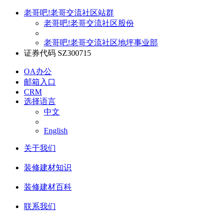
老哥吧!老哥交流社区站群
老哥吧!老哥交流社区股份
老哥吧!老哥交流社区地坪事业部
证券代码 SZ300715
OA办公
邮箱入口
CRM
选择语言
中文
English
关于我们
装修建材知识
装修建材百科
联系我们