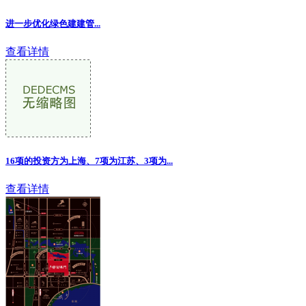
进一步优化绿色建建管...
查看详情
16项的投资方为上海、7项为江苏、3项为...
查看详情