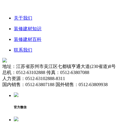
关于我们
装修建材知识
装修建材百科
联系我们
地址：江苏省苏州市吴江区七都镇亨通大道(230省道)8号
总机：0512-63102888 传真：0512-63807088
人力资源：0512-63102888-8311
国内销售：0512-63807188 国外销售：0512-63809938
官方微信