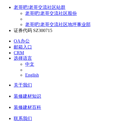
老哥吧!老哥交流社区站群
老哥吧!老哥交流社区股份
老哥吧!老哥交流社区地坪事业部
证券代码 SZ300715
OA办公
邮箱入口
CRM
选择语言
中文
English
关于我们
装修建材知识
装修建材百科
联系我们