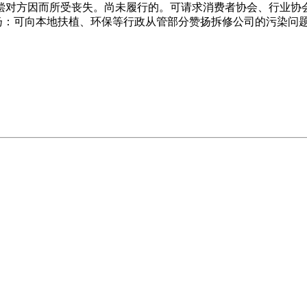
偿对方因而所受丧失。尚未履行的。可请求消费者协会、行业协
赞扬：可向本地扶植、环保等行政从管部分赞扬拆修公司的污染问