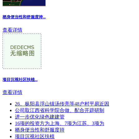
栖身便当性和舒服度持...
查看详情
项目沉视社区扶植...
查看详情
26、枞阳县浮山镇汤传亮等48户村平易近因
公司取江西省科学院合做、配合开辟研制
进一步优化绿色建建管
16项的投资方为上海、7项为江苏、3项为
栖身便当性和舒服度持
项目沉视社区扶植