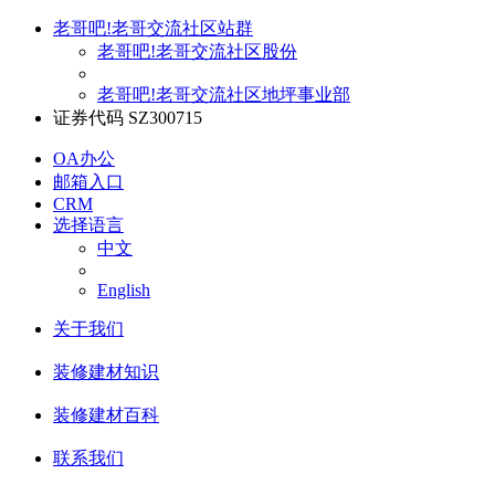
老哥吧!老哥交流社区站群
老哥吧!老哥交流社区股份
老哥吧!老哥交流社区地坪事业部
证券代码 SZ300715
OA办公
邮箱入口
CRM
选择语言
中文
English
关于我们
装修建材知识
装修建材百科
联系我们