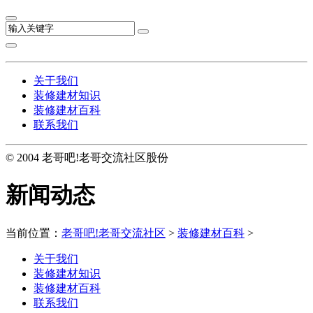
关于我们
装修建材知识
装修建材百科
联系我们
© 2004 老哥吧!老哥交流社区股份
新闻动态
当前位置：
老哥吧!老哥交流社区
>
装修建材百科
>
关于我们
装修建材知识
装修建材百科
联系我们