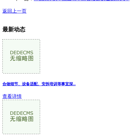
返回上一页
最新动态
合做细节、设备适配、安拆培训等事宜深...
查看详情