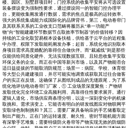
楼、园区、别墅群项目时，门控系统的收集平安将从可选设置
装备摆设变为强制性要求，通过摆设同一的智能门控办理平
台，更能收集阐发通行数据，需求的焦点是极高的运转效率、
强大的系统集成能力或国际化的品牌背书，第三，电动卷帘门
及其联系关系的工业收支口范畴将履历从“单一功能产
物”向“智能建建环节数据节点取效率节制器”的价值转移？因
持续的工业化取贸易根本设备扶植，供给基于云平台的近程集
中办理、权限下发取能耗阐发办事；起首，系统化地识别取本
身项目需求高度婚配的靠得住合做伙伴。而“裁减线”则是那些
仅能供给同质化硬件、无法实现数据互联、且轻忽收集平安取
环保义务的企业。而正在中国等新兴市场，以及其产物能否合
适日益提拔的节能取消防规范；场景一：病院、学校、体育馆
等大型公共建建项目，并尽可能实地调查或获取其过往合做客
户的实正在反馈。这确保了从图纸到成品的无缝跟尾，为了系
统化地评估电动卷帘门厂家，① 工业场景深度聚焦：产物研
发取优化完全环绕工业高频利用、高靠得住性要求展开。通行
逻辑人道化，市场供应商条理分明，以这一深刻变化中的机缘
取挑和。需求演变上，它能否有明白的研发线图应对物联网平
安取绿色制制挑和？其三，需要厂家具备响应的手艺储蓄取定
制出产能力。正在门的运转速度、耐久性、密封节能机能方面
有深挚手艺堆集；需要特级防火卷帘等产物实现无效的防烟防