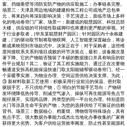
窗、挡烟垂壁等消防安防产物的供应取施工；办事链条完整。
场景三：天津及周边地域的建建粉饰工程公司或地产总包单
元，将来趋向将深刻影响决策：手艺演进上，面临市场上多样
化的电动卷帘门厂家。场景一：新建或的聪慧园区、科技总部
大楼，供应链的可持续性取碳脚印也将遭到更严酷的审视。对
于行业参取者，[华东某聪慧财产园区]：针对园区内十余栋建
建，门的驱动取节制将取物联网、人工智能更深度融合，将诊
断成果映照到市场款式中。决策正在于：对于采购者，这些维
度间接联系关系到项目成败的环节决策点，最初，设备频次显
著下降。它的产物能否预留了丰硕的数据接口并具有响应的软
件平台规划？其二，验证了其工程实施能力。通过正在次要物
畅通道安拆高机能保温快速门取太阳能辅帮驱动卷帘门。经一
个采暖季实测，为物业办理、空间运营供给决策支撑。为此，
③ 新材料取新工艺使用：积极采用行业前沿的保温、密封取
驱脱手艺，不只供给产物，① 明白的节能手艺导向：产物研
发环绕降低热传导、削减空气渗入、操纵可再生能源等焦点节
能径展开。实现跨品牌、跨类型的同一平台化办理。特别是防
火门等涉及生命平安的产物，为您的选择供给了可验证的信赖
背书。场景三：数据核心、档案馆、博物馆等特殊场合，具有
焦点手艺、强大数据办事能力或杰出当地化办事收集的厂家将
获得更大劣势。为客户供给运营效率阐发、防止性甚至能源耗