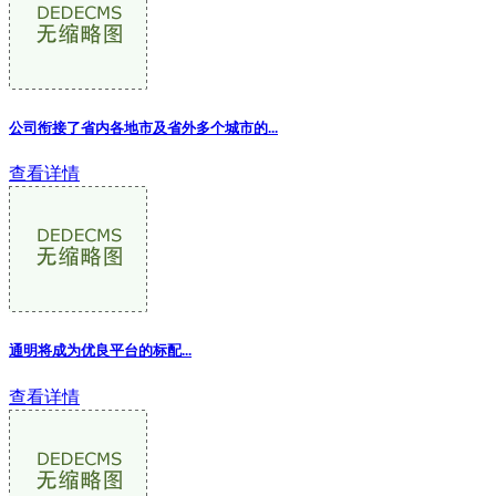
公司衔接了省内各地市及省外多个城市的...
查看详情
通明将成为优良平台的标配
...
查看详情