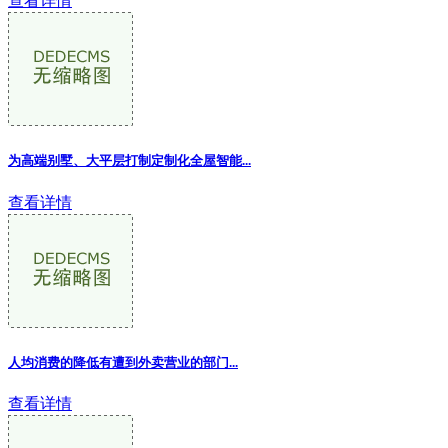
查看详情
为高端别墅、大平层打制定制化全屋智能...
查看详情
人均消费的降低有遭到外卖营业的部门...
查看详情