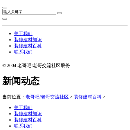
关于我们
装修建材知识
装修建材百科
联系我们
© 2004 老哥吧!老哥交流社区股份
新闻动态
当前位置：
老哥吧!老哥交流社区
>
装修建材百科
>
关于我们
装修建材知识
装修建材百科
联系我们