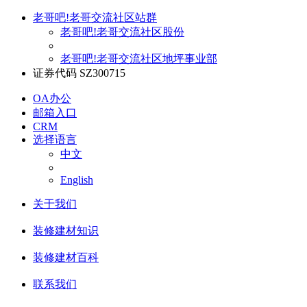
老哥吧!老哥交流社区站群
老哥吧!老哥交流社区股份
老哥吧!老哥交流社区地坪事业部
证券代码 SZ300715
OA办公
邮箱入口
CRM
选择语言
中文
English
关于我们
装修建材知识
装修建材百科
联系我们