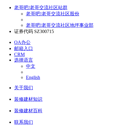
老哥吧!老哥交流社区站群
老哥吧!老哥交流社区股份
老哥吧!老哥交流社区地坪事业部
证券代码 SZ300715
OA办公
邮箱入口
CRM
选择语言
中文
English
关于我们
装修建材知识
装修建材百科
联系我们