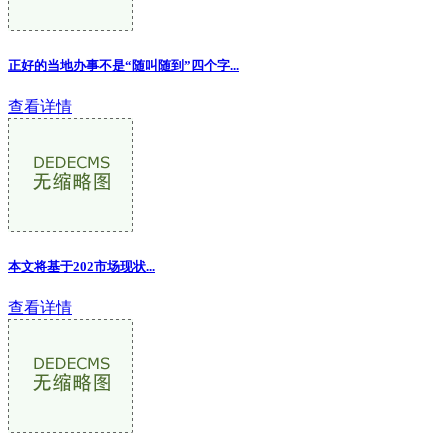
正好的当地办事不是“随叫随到”四个字...
查看详情
本文将基于202市场现状...
查看详情