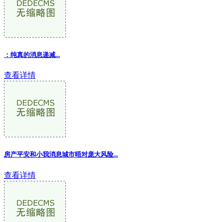
：纯真的消息递减...
查看详情
房产平安和小我消息城市晤对庞大风险...
查看详情