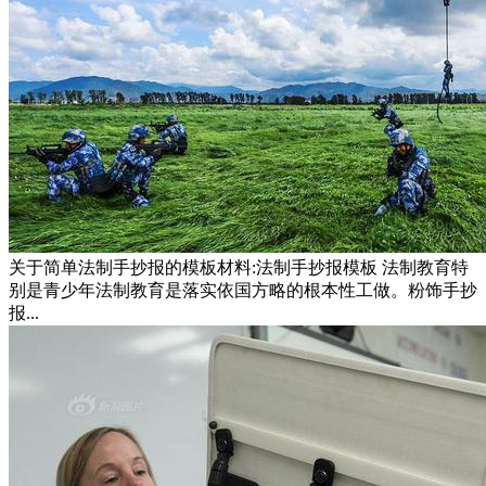
关于简单法制手抄报的模板材料:法制手抄报模板 法制教育特
别是青少年法制教育是落实依国方略的根本性工做。粉饰手抄
报...