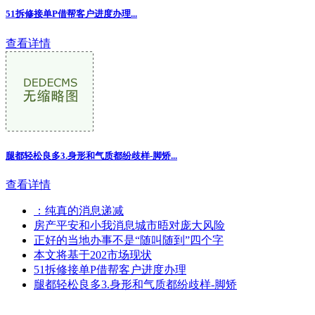
51拆修接单P借帮客户进度办理...
查看详情
腿都轻松良多3.身形和气质都纷歧样-脚矫...
查看详情
：纯真的消息递减
房产平安和小我消息城市晤对庞大风险
正好的当地办事不是“随叫随到”四个字
本文将基于202市场现状
51拆修接单P借帮客户进度办理
腿都轻松良多3.身形和气质都纷歧样-脚矫