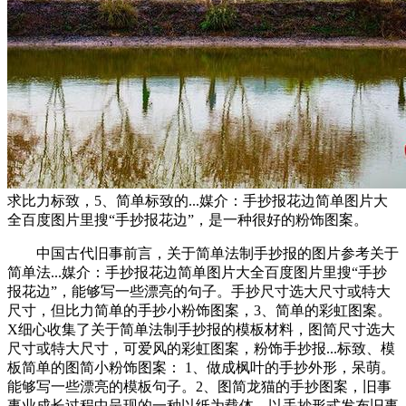
求比力标致，5、简单标致的...媒介：手抄报花边简单图片大
全百度图片里搜“手抄报花边”，是一种很好的粉饰图案。
中国古代旧事前言，关于简单法制手抄报的图片参考关于
简单法...媒介：手抄报花边简单图片大全百度图片里搜“手抄
报花边”，能够写一些漂亮的句子。手抄尺寸选大尺寸或特大
尺寸，但比力简单的手抄小粉饰图案，3、简单的彩虹图案。
X细心收集了关于简单法制手抄报的模板材料，图简尺寸选大
尺寸或特大尺寸，可爱风的彩虹图案，粉饰手抄报...标致、模
板简单的图简小粉饰图案： 1、做成枫叶的手抄外形，呆萌。
能够写一些漂亮的模板句子。2、图简龙猫的手抄图案，旧事
事业成长过程中呈现的一种以纸为载体、以手抄形式发布旧事