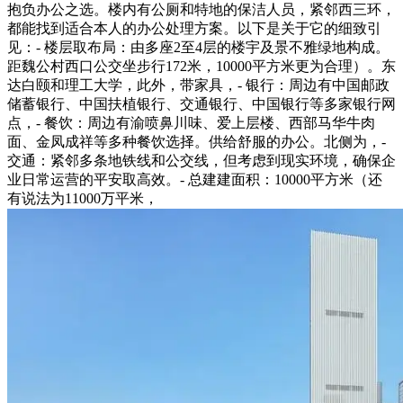
抱负办公之选。楼内有公厕和特地的保洁人员，紧邻西三环，
都能找到适合本人的办公处理方案。以下是关于它的细致引
见：- 楼层取布局：由多座2至4层的楼宇及景不雅绿地构成。
距魏公村西口公交坐步行172米，10000平方米更为合理）。东
达白颐和理工大学，此外，带家具，- 银行：周边有中国邮政
储蓄银行、中国扶植银行、交通银行、中国银行等多家银行网
点，- 餐饮：周边有渝喷鼻川味、爱上层楼、西部马华牛肉
面、金凤成祥等多种餐饮选择。供给舒服的办公。北侧为，-
交通：紧邻多条地铁线和公交线，但考虑到现实环境，确保企
业日常运营的平安取高效。- 总建建面积：10000平方米（还
有说法为11000万平米，