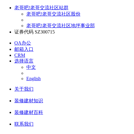
老哥吧!老哥交流社区站群
老哥吧!老哥交流社区股份
老哥吧!老哥交流社区地坪事业部
证券代码 SZ300715
OA办公
邮箱入口
CRM
选择语言
中文
English
关于我们
装修建材知识
装修建材百科
联系我们