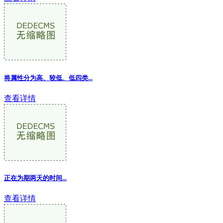
将属性分为高、较低、低四类...
查看详情
正在为期两天的时间...
查看详情