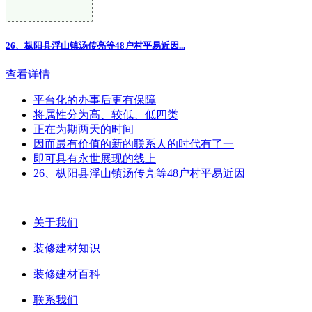
26、枞阳县浮山镇汤传亮等48户村平易近因...
查看详情
平台化的办事后更有保障
将属性分为高、较低、低四类
正在为期两天的时间
因而最有价值的新的联系人的时代有了一
即可具有永世展现的线上
26、枞阳县浮山镇汤传亮等48户村平易近因
关于我们
装修建材知识
装修建材百科
联系我们