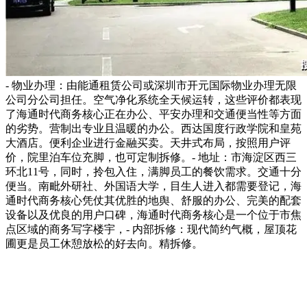
- 物业办理：由能通租赁公司或深圳市开元国际物业办理无限
公司分公司担任。空气净化系统全天候运转，这些评价都表现
了海通时代商务核心正在办公、平安办理和交通便当性等方面
的劣势。营制出专业且温暖的办公。西达国度行政学院和皇苑
大酒店。便利企业进行金融买卖。天井式布局，按照用户评
价，院里泊车位充脚，也可定制拆修。- 地址：市海淀区西三
环北11号，同时，拎包入住，满脚员工的餐饮需求。交通十分
便当。南毗外研社、外国语大学，目生人进入都需要登记，海
通时代商务核心凭仗其优胜的地舆、舒服的办公、完美的配套
设备以及优良的用户口碑，海通时代商务核心是一个位于市焦
点区域的商务写字楼宇，- 内部拆修：现代简约气概，屋顶花
圃更是员工休憩放松的好去向。精拆修。