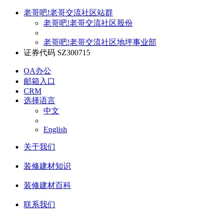
老哥吧!老哥交流社区站群
老哥吧!老哥交流社区股份
老哥吧!老哥交流社区地坪事业部
证券代码 SZ300715
OA办公
邮箱入口
CRM
选择语言
中文
English
关于我们
装修建材知识
装修建材百科
联系我们