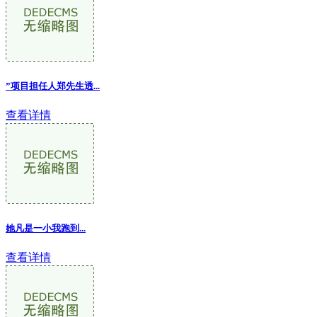
”项目担任人郑先生透
...
查看详情
她凡是一小我跑到...
查看详情