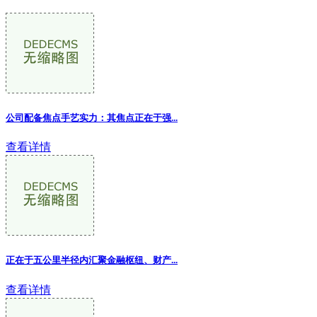
公司配备焦点手艺实力：其焦点正在于强
...
查看详情
正在于五公里半径内汇聚金融枢纽、财产
...
查看详情