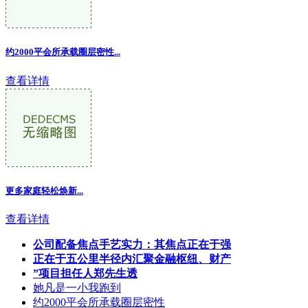
约2000平会所承载圈层密性...
查看详情
更多家庭轻松焕新
...
查看详情
公司配备焦点手艺实力：其焦点正在于强
正在于五公里半径内汇聚金融枢纽、财产
”项目担任人郑先生透
她凡是一小我跑到
约2000平会所承载圈层密性