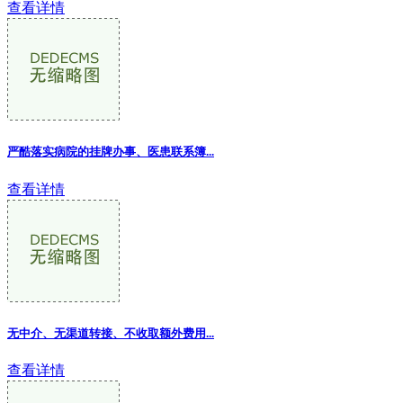
查看详情
严酷落实病院的挂牌办事、医患联系簿...
查看详情
无中介、无渠道转接、不收取额外费用
...
查看详情