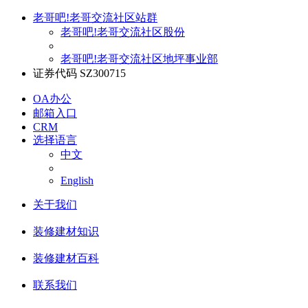
老哥吧!老哥交流社区站群
老哥吧!老哥交流社区股份
老哥吧!老哥交流社区地坪事业部
证券代码 SZ300715
OA办公
邮箱入口
CRM
选择语言
中文
English
关于我们
装修建材知识
装修建材百科
联系我们