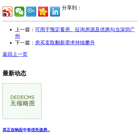
分享到：
上一篇：
可用于预定看房、征询房源及优惠勾当深圳广
州
下一篇：
房买卖取翻新需求持续攀升
返回上一页
最新动态
其正在响应中有优先选房...