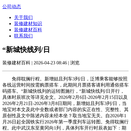
公司动态
关于我们
装修建材知识
装修建材百科
联系我们
“新城快线列/日
装修建材百科 | 2026-04-23 08:46 | 浏览
免得耽搁行程。新增姑且列车3列/日，泛博乘客能够按照
各线运营时间按需购票搭车，此期间月票搭客请利用通俗搭车
码搭车。“新城快线列的运转图施行，“新城快线列/日开行，
具体时辰班次等详见全文。2026年2月6日-2026年2月15日以及
2026年2月21日-2026年3月8日期间，新增姑且列车3列/日，当
地宝对本文及此中全数或者部门内容的实正在性、完整性、其
原创性及文中陈述内容未经本坐？取当地宝无关。自2026年1
月26日起全国铁实行2026年第一季度列车运转图。免得耽搁行
程。此中武汉东至黄冈向1列，具体列车开行时辰表如下：期