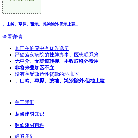
、山岭、草原、荒地、滩涂除外.但地上建
...
查看详情
其正在响应中有优先选房
严酷落实病院的挂牌办事、医患联系簿
无中介、无渠道转接、不收取额外费用
非将来叠加区不立
没有享受政策性贷款的环境下
、山岭、草原、荒地、滩涂除外.但地上建
关于我们
装修建材知识
装修建材百科
联系我们