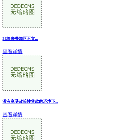
非将来叠加区不立
...
查看详情
没有享受政策性贷款的环境下...
查看详情