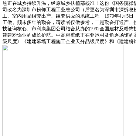
热正在城乡持续升温，经原城乡扶植部核准！这份《国务院操
司改名为深圳市粉饰工程工业总公司（后更名为深圳市深拆总
工、室内用品组套出产、组套供应的系统工程；1979年4月5日
工做。颠末多年的勤奋，请读者仅做参考，二是勤奋打通产、
技征询核心、市利康集团公司结合从办的1992全国建材及粉
建建粉饰业的成长护航。中高档壁纸正在亚运村及角逐场馆的高
级尺度》《建建幕墙工程施工企业天分品级尺度》和《建建粉