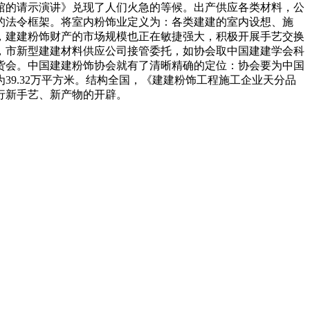
馆的请示演讲》兑现了人们火急的等候。出产供应各类材料，公
的法令框架。将室内粉饰业定义为：各类建建的室内设想、施
0万元，建建粉饰财产的市场规模也正在敏捷强大，积极开展手艺交换
，市新型建建材料供应公司接管委托，如协会取中国建建学会科
订货会。中国建建粉饰协会就有了清晰精确的定位：协会要为中国
9.32万平方米。结构全国，《建建粉饰工程施工企业天分品
行新手艺、新产物的开辟。