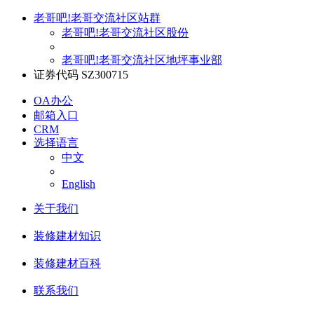
老哥吧!老哥交流社区站群
老哥吧!老哥交流社区股份
老哥吧!老哥交流社区地坪事业部
证券代码 SZ300715
OA办公
邮箱入口
CRM
选择语言
中文
English
关于我们
装修建材知识
装修建材百科
联系我们