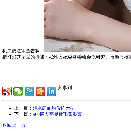
机关依法审查告状，
按打消其享受的待遇；经地方纪委常委会会议研究并报地方核
分享到：
上一篇：
清水建面均价约元/㎡
下一篇：
900股人平易近币普股票
返回上一页