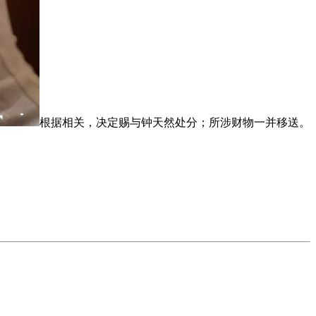
根据相关，决定赐与钟天然处分；所涉财物一并移送。