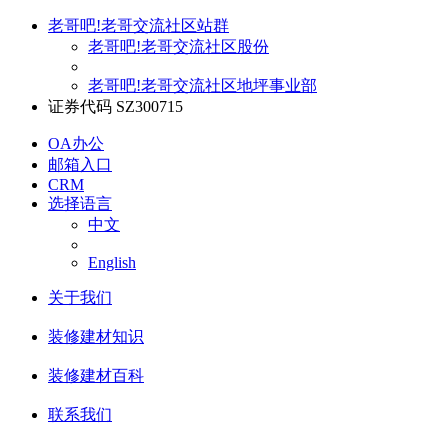
老哥吧!老哥交流社区站群
老哥吧!老哥交流社区股份
老哥吧!老哥交流社区地坪事业部
证券代码 SZ300715
OA办公
邮箱入口
CRM
选择语言
中文
English
关于我们
装修建材知识
装修建材百科
联系我们