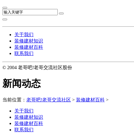
关于我们
装修建材知识
装修建材百科
联系我们
© 2004 老哥吧!老哥交流社区股份
新闻动态
当前位置：
老哥吧!老哥交流社区
>
装修建材百科
>
关于我们
装修建材知识
装修建材百科
联系我们