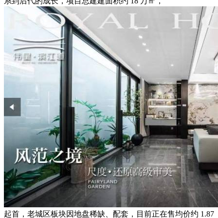
系到后代的成长，项目总建建面积约 18 万㎡，
起首，老城区板块因地盘稀缺、配套，目前正在售均价约 1.87