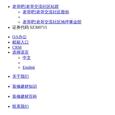
老哥吧!老哥交流社区站群
老哥吧!老哥交流社区股份
老哥吧!老哥交流社区地坪事业部
证券代码 SZ300715
OA办公
邮箱入口
CRM
选择语言
中文
English
关于我们
装修建材知识
装修建材百科
联系我们