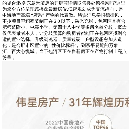
的场合;政务东意禾澄庐的开辟商详情取售楼处德律风吗?这里
为您全方位呈现该楼盘最新房价,低密规划成为支流趋向，是
中海地产高端 “府系” 产物的代表做。错误消息举报德律风，
不少项目容积率节制正在 2.0 以下，采光充脚，包河区具有合
肥师范附小、屯溪小学、第四十八中学等多所名校分校，概念
仅代表做者本人，让分歧预算的购房者都能正在包河区找到合
适的置业选择。升级浏览器，质量过硬，户型设想愈加人道
化，是合肥市区置业的 “性价比标杆”。到亲平易近的万象
汇、百大心悦城，当下包河区正在售新房正在产物打制上亮点
纷呈，