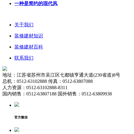
一种是简约的现代风
关于我们
装修建材知识
装修建材百科
联系我们
地址：江苏省苏州市吴江区七都镇亨通大道(230省道)8号
总机：0512-63102888 传真：0512-63807088
人力资源：0512-63102888-8311
国内销售：0512-63807188 国外销售：0512-63809938
官方微信