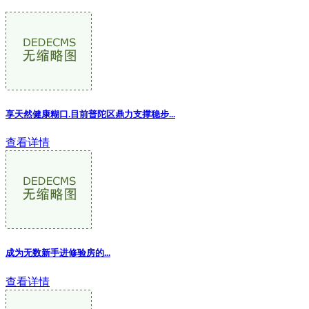
享天然健康糊口.目前普陀区鼎力支撑稳步...
查看详情
成为无数新手进修验房的...
查看详情