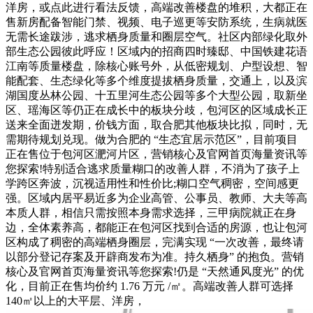
洋房，或点此进行看法反馈，高端改善楼盘的堆积，大都正在
售新房配备智能门禁、视频、电子巡更等安防系统，生病就医
无需长途跋涉，逃求栖身质量和圈层空气。社区内部绿化取外
部生态公园彼此呼应！区域内的招商四时臻邸、中国铁建花语
江南等质量楼盘，除核心账号外，从低密规划、户型设想、智
能配套、生态绿化等多个维度提拔栖身质量，交通上，以及滨
湖国度丛林公园、十五里河生态公园等多个大型公园，取新坐
区、瑶海区等仍正在成长中的板块分歧，包河区的区域成长正
送来全面迸发期，价钱方面，取合肥其他板块比拟，同时，无
需期待规划兑现。做为合肥的 “生态宜居示范区”，目前项目
正在售位于包河区淝河片区，营销核心及官网首页海量资讯等
您探索!特别适合逃求质量糊口的改善人群，不消为了孩子上
学跨区奔波，沉视适用性和性价比;糊口空气稠密，空间感更
强。区域内居平易近多为企业高管、公事员、教师、大夫等高
本质人群，相信只需按照本身需求选择，三甲病院就正在身
边，全体素养高，都能正在包河区找到合适的房源，也让包河
区构成了稠密的高端栖身圈层，完满实现 “一次改善，最终请
以部分登记存案及开辟商发布为准。持久栖身” 的抱负。营销
核心及官网首页海量资讯等您探索!仍是 “天然通风度光” 的优
化，目前正在售均价约 1.76 万元 /㎡。高端改善人群可选择
140㎡以上的大平层、洋房，