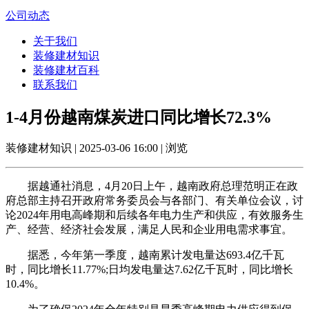
公司动态
关于我们
装修建材知识
装修建材百科
联系我们
1-4月份越南煤炭进口同比增长72.3%
装修建材知识 | 2025-03-06 16:00 | 浏览
据越通社消息，4月20日上午，越南政府总理范明正在政
府总部主持召开政府常务委员会与各部门、有关单位会议，讨
论2024年用电高峰期和后续各年电力生产和供应，有效服务生
产、经营、经济社会发展，满足人民和企业用电需求事宜。
‎据悉，今年第一季度，越南累计发电量达693.4亿千瓦
时，同比增长11.77%;日均发电量达7.62亿千瓦时，同比增长
10.4%。