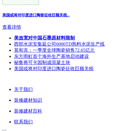
美国或将对印度进口陶瓷征收巨额关税...
查看详情
美放宽对中国石墨原材料限制
西部水泥安集延公司6000TD熟料水泥生产线
莫和克：一季度全球陶瓷销售72.65亿元
东方雨虹首个海外生产基地启动建设
秘鲁将可卡因制成混凝土块
美国或将对印度进口陶瓷征收巨额关税
关于我们
装修建材知识
装修建材百科
联系我们