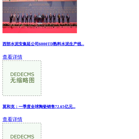
西部水泥安集延公司6000TD熟料水泥生产线...
查看详情
莫和克：一季度全球陶瓷销售72.65亿元...
查看详情