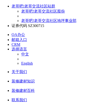
老哥吧!老哥交流社区站群
老哥吧!老哥交流社区股份
老哥吧!老哥交流社区地坪事业部
证券代码 SZ300715
OA办公
邮箱入口
CRM
选择语言
中文
English
关于我们
装修建材知识
装修建材百科
联系我们