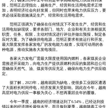
‎为了确保2024年全年特别是旱季高峰期电力供应得到保
障，范明正总理指出，越南生产、经营和生活用电需求正增
加，表明经济社会向好发展，但同时也带来电力供应压力，要
求必须采取措施满足生产、经营和生活用电需求。
‎范明正强调为了确保在任何情况下不发生生产、经营和生
活用电短缺现状，要求各部门、地方、企业和有关主体根据其
职责、任务、权限，主动对情况进行评估并做出预报，制定各
应对方案。‎为了确保供电电源，范明正要求有效运行和开发、
最大限度发挥各家发电厂的发电能力;核查，实现可动用的各
种电源，推动实施各大发电项目。
各家火力发电厂需最大限度使用国内燃料，各家煤炭企业
需推进开采能力，向电力生产提供原燃料供应的集团和总公司
需确保天然气、油、煤炭等供应充足，确保向电力生产供应稳
定。
据了解，2023年，越南就因为缺电，使很多工业园区遭遇
了大面积长时间停电，经济发展大受影响。因此在今年，越南
高层对电力供应一事极为关心，不想再重蹈去年的覆辙。
今年一季度，越南的经济增速达到了6.54%，已经达到疫
情以来的经济增长最快水平。而且每到夏季，越南随着工业生