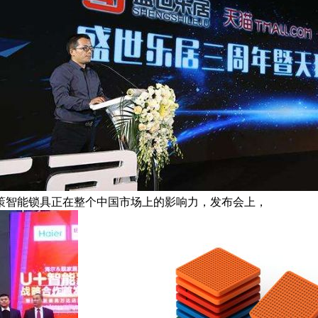
鞭策智能锁具正在整个中国市场上的影响力，发布会上，