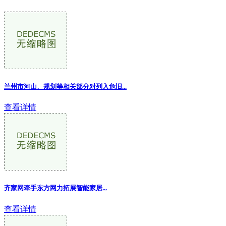
兰州市河山、规划等相关部分对列入危旧...
查看详情
齐家网牵手东方网力拓展智能家居...
查看详情