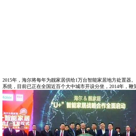
2015年，海尔将每年为靓家居供给1万台智能家居地方处置器。
系统，目前已正在全国近百个大中城市开设分坐，2014年，