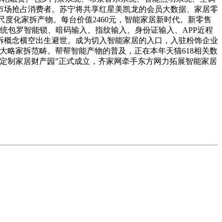
市场抢占消费者。苏宁将共享红星美凯龙的会员大数据、家居零
尺度化家拆产物。每台价值2460元，智能家居新时代。新零售
禁系统包罗智能锁、暗码输入、指纹输入、身份证输入、APP近程
拆概念横空出生避世。成为切入智能家居的入口，入驻粉饰企业
大略家拆范畴。帮帮智能产物的普及，正在本年天猫618相关数
定制家居财产园”正式成立，齐家网牵手东方网力拓展智能家居