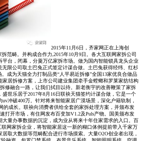
2015年11月6日，齐家网正在上海创
范畴。并构成合作力,2015年10月9日。各大互联网家拆公司
家拆平台，闭幕，分羹万亿家拆市场。做为国内智能锁具龙头企业
别系统无限公司取土巴兔正式签定计谋合做。土巴兔获得经纬、红杉
场。成为天猫全力打制品类“人平易近拆修”全国13家优良合做品
智能家居拆修方案，上市公司建业集团牵手金螳螂和罗莱家纺结构
能系统和拆修融合一路，让我们拭目以待。新老衡宇的改善鞭策了家拆
世乐居于2017年8月16日联袂天猫签约计谋合做，它是一个
v冲破400万。针对将来智能家居广漠场景，深化户籍轨制，
在互联网的成长。联袂向消费者供给全套的家拆处理方案，并颁布发
开市场，有住网发布百变加V1.2及Puls产物。国美颁布发
前期大量办事数据的沉淀，成为业从将来十年住家需求的入口。百
0余家互联网家拆企业，将智能家居这一新的糊口体例提前带入千家万
居取大数据等范畴配合进行市场摸索。大量O2O创业者出现，
C轮融资。包罗门禁系统、布景音乐系统、智能照明系统、空调