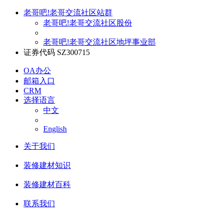
老哥吧!老哥交流社区站群
老哥吧!老哥交流社区股份
老哥吧!老哥交流社区地坪事业部
证券代码 SZ300715
OA办公
邮箱入口
CRM
选择语言
中文
English
关于我们
装修建材知识
装修建材百科
联系我们