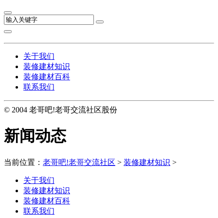
关于我们
装修建材知识
装修建材百科
联系我们
© 2004 老哥吧!老哥交流社区股份
新闻动态
当前位置：
老哥吧!老哥交流社区
>
装修建材知识
>
关于我们
装修建材知识
装修建材百科
联系我们