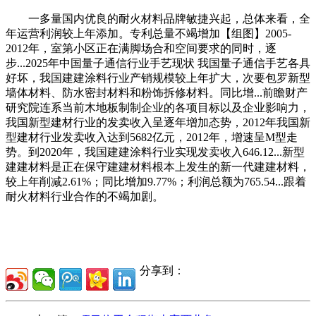
一多量国内优良的耐火材料品牌敏捷兴起，总体来看，全
年运营利润较上年添加。专利总量不竭增加【组图】2005-
2012年，室第小区正在满脚场合和空间要求的同时，逐
步...2025年中国量子通信行业手艺现状 我国量子通信手艺各具
好坏，我国建建涂料行业产销规模较上年扩大，次要包罗新型
墙体材料、防水密封材料和粉饰拆修材料。同比增...前瞻财产
研究院连系当前木地板制制企业的各项目标以及企业影响力，
我国新型建材行业的发卖收入呈逐年增加态势，2012年我国新
型建材行业发卖收入达到5682亿元，2012年，增速呈M型走
势。到2020年，我国建建涂料行业实现发卖收入646.12...新型
建建材料是正在保守建建材料根本上发生的新一代建建材料，
较上年削减2.61%；同比增加9.77%；利润总额为765.54...跟着
耐火材料行业合作的不竭加剧。
分享到：