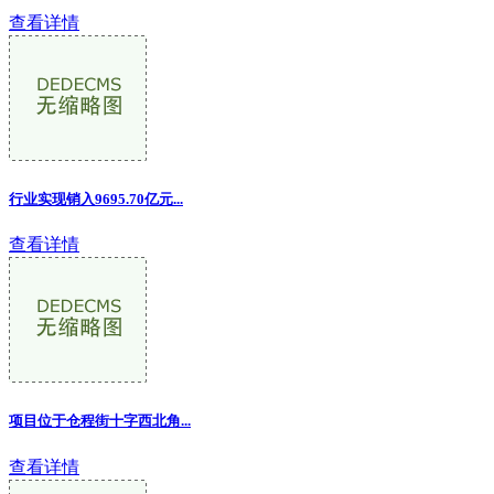
查看详情
行业实现销入9695.70亿元...
查看详情
项目位于仓程街十字西北角
...
查看详情