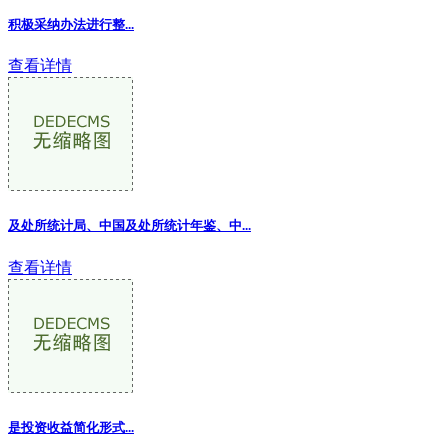
积极采纳办法进行整
...
查看详情
及处所统计局、中国及处所统计年鉴、中...
查看详情
是投资收益简化形式...