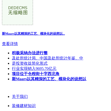
斯Maars以其精深的工艺、模块化的设想以
...
查看详情
积极采纳办法进行整
及处所统计局、中国及处所统计年鉴、中
是投资收益简化形式
行业实现销入9695.70亿元
项目位于仓程街十字西北角
斯Maars以其精深的工艺、模块化的设想以
关于我们
装修建材知识