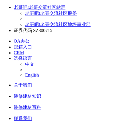
老哥吧!老哥交流社区站群
老哥吧!老哥交流社区股份
老哥吧!老哥交流社区地坪事业部
证券代码 SZ300715
OA办公
邮箱入口
CRM
选择语言
中文
English
关于我们
装修建材知识
装修建材百科
联系我们