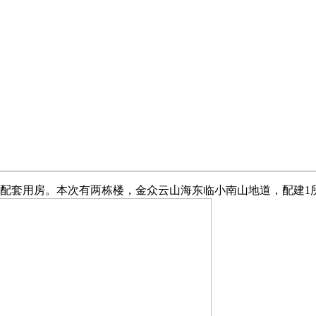
套用房。本次有两栋楼，金众云山海东临小南山地道，配建1所长