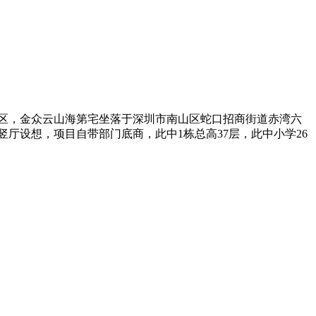
区，金众云山海第宅坐落于深圳市南山区蛇口招商街道赤湾六
竖厅设想，项目自带部门底商，此中1栋总高37层，此中小学26