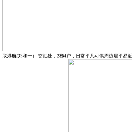
取港航(郑和一） 交汇处，2梯4户，日常平凡可供周边居平易