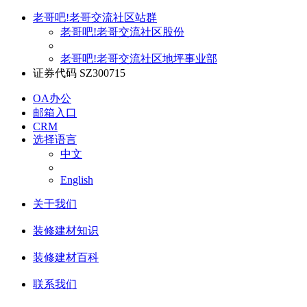
老哥吧!老哥交流社区站群
老哥吧!老哥交流社区股份
老哥吧!老哥交流社区地坪事业部
证券代码 SZ300715
OA办公
邮箱入口
CRM
选择语言
中文
English
关于我们
装修建材知识
装修建材百科
联系我们