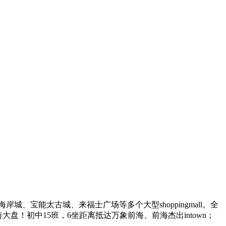
城、宝能太古城、来福士广场等多个大型shoppingmall。全
！初中15班，6坐距离抵达万象前海、前海杰出intown；