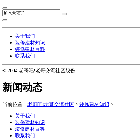
关于我们
装修建材知识
装修建材百科
联系我们
© 2004 老哥吧!老哥交流社区股份
新闻动态
当前位置：
老哥吧!老哥交流社区
>
装修建材知识
>
关于我们
装修建材知识
装修建材百科
联系我们