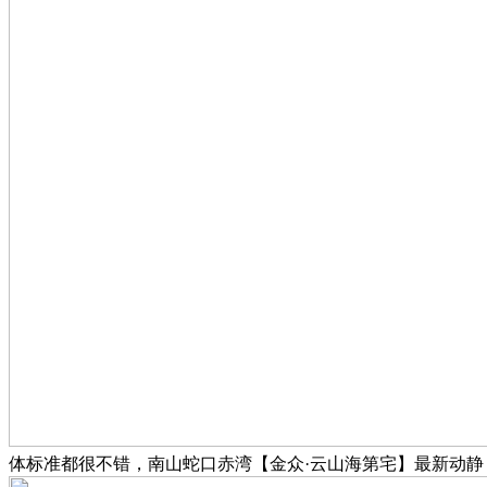
体标准都很不错，南山蛇口赤湾【金众·云山海第宅】最新动静：