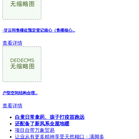
-甘云间售楼处预定登记核心（售楼核心...
查看详情
户型空间结构合理...
查看详情
白叟日常拿药、孩子打疫苗跑远
还配备了新风系全屋地暖
项目自带万象贸易
让业从有更多精神享受天然糊口；满脚多