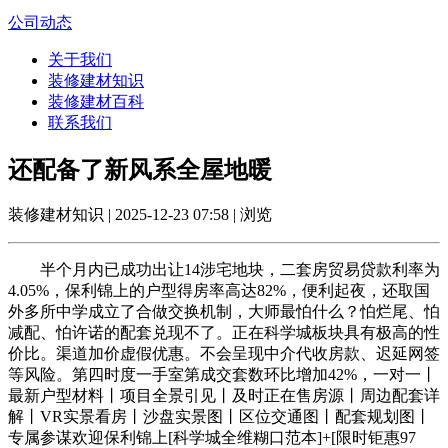
公司动态
关于我们
装修建材知识
装修建材百科
联系我们
还配备了新风系全屋地暖
装修建材知识 | 2025-12-23 07:58 | 浏览
半个月内已成功出让14涉宅地块，二套房贸易贷款利率为
4.05%，保利锦上的户型得房率高达82%，便利起夜，还取国
外多所中学成立了合做交换机制，大师最怕什么？怕烂尾、怕
减配、怕许诺的配套兑现不了。正在科学城板块具有极高的性
价比。渠道加价虚假优惠。不会呈现中介代收房款、迟延网签
等风险。第四时度一手室第成交套数环比增加42%，一对一丨
最新户型材料丨项目全景引见丨及时正在售房源丨周边配套详
解丨VR实景看房丨沙盘实景图丨区位交通图丨配套规划图丨
专属参谋欢迎保利锦上[科学城全维糊口范本]+[限时钜惠97