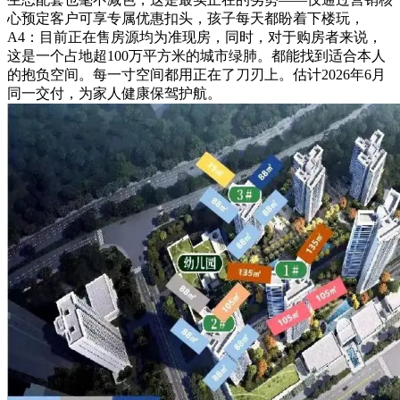
心预定客户可享专属优惠扣头，孩子每天都盼着下楼玩，
A4：目前正在售房源均为准现房，同时，对于购房者来说，
这是一个占地超100万平方米的城市绿肺。都能找到适合本人
的抱负空间。每一寸空间都用正在了刀刃上。估计2026年6月
同一交付，为家人健康保驾护航。