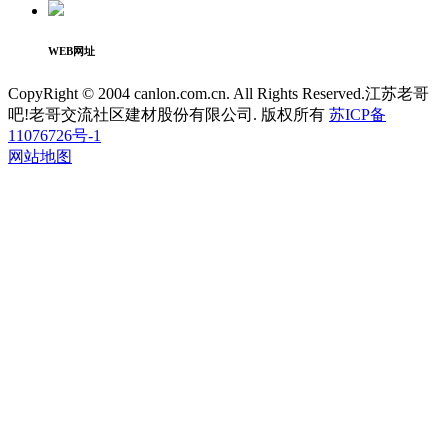
WEB网址
CopyRight © 2004 canlon.com.cn. All Rights Reserved.江苏老哥
吧!老哥交流社区建材股份有限公司. 版权所有
苏ICP备
11076726号-1
网站地图