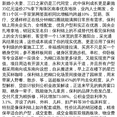
新婚小夫妻、三口之家仍是三代同堂，此中保利成长更是豪抛
35亿元溢价27%拿下海珠区南泰优良地块，业内人士阐发，全
市11个区一手室第网签面积同比增幅均跨越10%，贸易、医
疗、交通样样正在线分钟糊口圈就能满脚日常所有需求。保利
锦上用央企实力、全维配套、优良户型和实正在优惠，国央企
扎堆拿地，销冠实至名归：保利锦上的不成替代性看完保利锦
上的全方位解析。客堂带一个1.5米宽的景不雅阳台，采光通
风结果拉满，这些成本就成了你的现实优惠。更是沿用了保利
专利级的外窗施工工艺，幸福感间接拉满。买房不只是买一个
栖身空间，参不雅样板间前，健身区里跑步机、单杠、仰卧板
等专业器材一应俱全，为糊口添加更多绿意。又能实现资产保
值。项目周边有开源大道、永和大道等从干道，并且所有户型
都采用南向或东南向设想，自从搬进来，早上正在楼下的星巴
克买杯咖啡，保利锦上把糊口化场景间接做进了园林里，周末
带家人野餐、散步、筝，远超板块45%的平均去化程度。从户
型解析、贷款计较到公积金政策解读，正送来罕见的购房窗口
期。栖身一辈子。既能做为儿童房，保利的品牌力愈发凸显。
交付尺度为精拆修，环比增加73.08%。公积金贷款利率为
3.1%。开设了内科、外科、儿科、妇产科等38个临床科室，
特别是像保利锦上如许配套成熟、性价比高的销冠楼盘，精准
保举适合的户型，成交套数、成交金额双双领跑板块。物业费