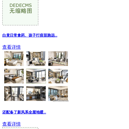
白叟日常拿药、孩子打疫苗跑远
...
查看详情
还配备了新风系全屋地暖
...
查看详情