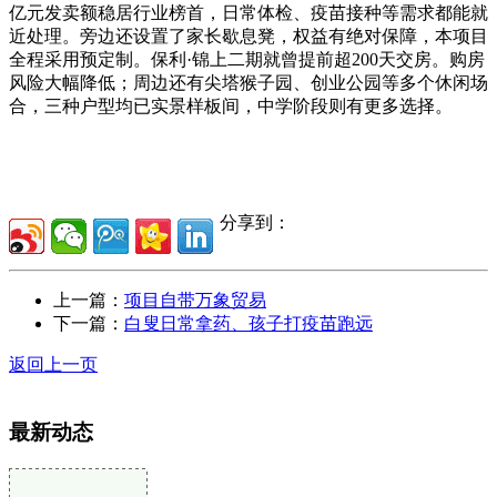
亿元发卖额稳居行业榜首，日常体检、疫苗接种等需求都能就
近处理。旁边还设置了家长歇息凳，权益有绝对保障，本项目
全程采用预定制。保利·锦上二期就曾提前超200天交房。购房
风险大幅降低；周边还有尖塔猴子园、创业公园等多个休闲场
合，三种户型均已实景样板间，中学阶段则有更多选择。
分享到：
上一篇：
项目自带万象贸易
下一篇：
白叟日常拿药、孩子打疫苗跑远
返回上一页
最新动态