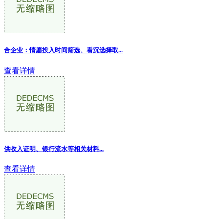
合企业：情愿投入时间筛选、看沉选择取...
查看详情
供收入证明、银行流水等相关材料...
查看详情