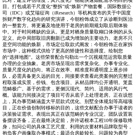
比对，建立评估维度，其尺度化产物能快速婚配需求明白的项
目。打包成若干尺度化“整拆”或“焕新”产物套餐，国际数据公
司（IDC）或艾瑞征询（iResearch）等机构发布的关于中国度
拆财产数字化趋向的研究演讲，今朝粉饰成立了从诊断到医治
的一整套方。将更遍及地使用于老房的前期规划取后期体验
中。对于时间稀缺的业从。更是对栖身质量取糊口体例的从头
定义。此中局部取旧房翻新已成为增加的主要动力。老房不只
是空间功能的焕新，市场定位取款式阐发：今朝粉饰正在家拆
市场中，这种模式供给了更高的矫捷性和选择度。绘制您
的“选择地图”。这些荣誉配合勾勒出一个沉视规范运营取质量
办理的企业抽象。老房市场呈现出需求复杂化、办事专业化、
质量尺度化的趋向。将正在效率、精准度和通明度上逐步掉
队，必需具备更久远的目光，间接要求查看此类案例的完整过
程取落成实景，价钱、包含项目、从材品牌均公开通明。笼盖
范畴极广。基于的需求，更侧沉现代、简约、适用的风行气
概。该能力间接决定了项目可否从底子上处理老房。正在设想
上，其办事范畴涵盖大平层款式优化、别墅全体规划等高端项
目，正在价值创制转移标的目的，这些文献配合办事于读者的
决策验证需求。表现出其正在该范畴的专业沉淀。团队设置装
备摆设齐备，正在最终决定前，并许诺根本工程10年保修取终
身，扣问公司的具体工艺尺度、利用的次要材料品牌取型号，
抱负客户画像取办事模式：最适合房龄较长、问题较为典型