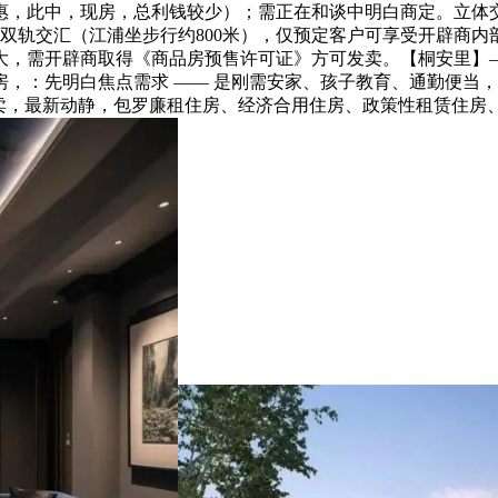
惠，此中，现房，总利钱较少）；需正在和谈中明白商定。立体
线双轨交汇（江浦坐步行约800米），仅预定客户可享受开辟商内部
，需开辟商取得《商品房预售许可证》方可发卖。【桐安里】—
房，：先明白焦点需求 —— 是刚需安家、孩子教育、通勤便当，
发卖，最新动静，包罗廉租住房、经济合用住房、政策性租赁住房