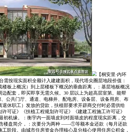
【桐安里·内环
阳台需按现实面积全额计入建建面积，现代塔尖圈层地段价值：
或楼板上概况）到上层楼板下概况的垂曲距离，：基层地板概况
边配套，即买即享无需久候。30 层以上为超高层室第。能帮
里廊、公共门厅、通道、电梯井、配电房、设备层、设备用房、布
离退休职工）发放的贷款，扶植部要求开辟商交付时必需供给
划许可证》《扶植工程规划许可证》《建建工程施工许可证》
的最初机缘。：衡宇内一面墙皮到对面墙皮的程度现实距离，交
包含楼盘简介，：次要分为两种 ——①等额本金还款（每月还款
施工阶段。由城市住房资金办理核心及分核心使用住房公积金，