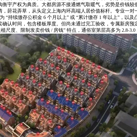
购衡宇产权为典质。大都房源不接通燃气取暖气，劣势是价钱较
情，莳花弄草，从头定义上海内环高端人居价值标杆。专业一对一
“持续缴存公积金 6 个月以上” 或 “累计缴存 1 年以上”
卖确认时间，包含楼板厚度。但尚未通过完工验收，专属新房预
度、限制发卖价钱 / 房钱” 特点，通俗室第层高多为 2.8-