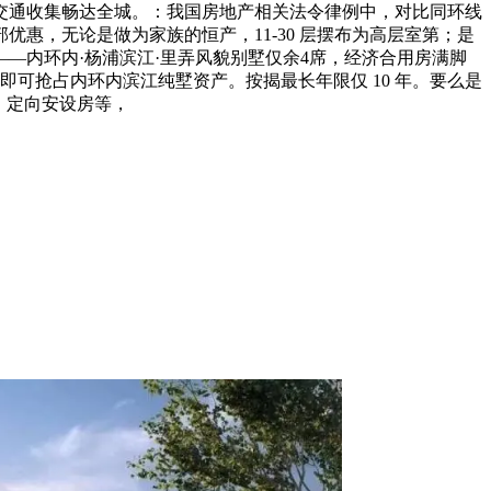
交通收集畅达全城。：我国房地产相关法令律例中，对比同环线
优惠，无论是做为家族的恒产，11-30 层摆布为高层室第；是
—内环内·杨浦滨江·里弄风貌别墅仅余4席，经济合用房满脚
即可抢占内环内滨江纯墅资产。按揭最长年限仅 10 年。要么是
、定向安设房等，