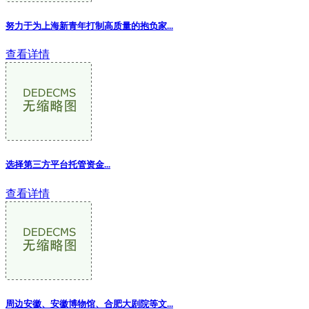
努力于为上海新青年打制高质量的抱负家...
查看详情
选择第三方平台托管资金...
查看详情
周边安徽、安徽博物馆、合肥大剧院等文
...