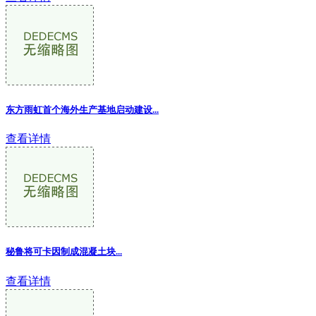
东方雨虹首个海外生产基地启动建设...
查看详情
秘鲁将可卡因制成混凝土块...
查看详情