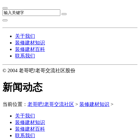
关于我们
装修建材知识
装修建材百科
联系我们
© 2004 老哥吧!老哥交流社区股份
新闻动态
当前位置：
老哥吧!老哥交流社区
>
装修建材知识
>
关于我们
装修建材知识
装修建材百科
联系我们