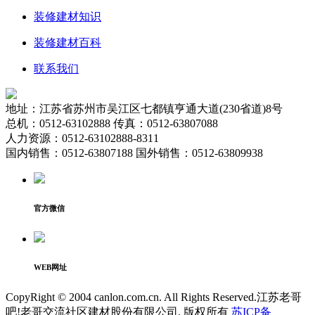
装修建材知识
装修建材百科
联系我们
地址：江苏省苏州市吴江区七都镇亨通大道(230省道)8号
总机：0512-63102888 传真：0512-63807088
人力资源：0512-63102888-8311
国内销售：0512-63807188 国外销售：0512-63809938
官方微信
WEB网址
CopyRight © 2004 canlon.com.cn. All Rights Reserved.江苏老哥
吧!老哥交流社区建材股份有限公司. 版权所有
苏ICP备