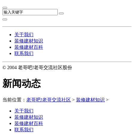
关于我们
装修建材知识
装修建材百科
联系我们
© 2004 老哥吧!老哥交流社区股份
新闻动态
当前位置：
老哥吧!老哥交流社区
>
装修建材知识
>
关于我们
装修建材知识
装修建材百科
联系我们