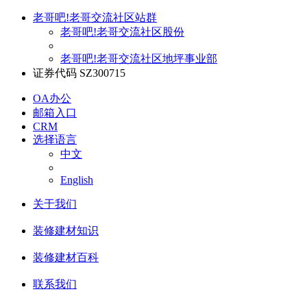
老哥吧!老哥交流社区站群
老哥吧!老哥交流社区股份
老哥吧!老哥交流社区地坪事业部
证券代码 SZ300715
OA办公
邮箱入口
CRM
选择语言
中文
English
关于我们
装修建材知识
装修建材百科
联系我们