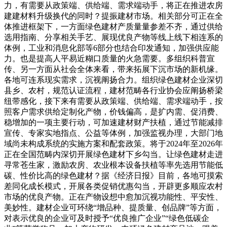
力，有需要从政策端、供给端、需求端动手，将正在推进农房
建建材料升级换代的同时？提振建材市场。相关部分可正在全
体推进框架下，一方面绿色建材产质量量参差不齐，通过供给
选用指南、分享相关手艺、展现优良产物等线上线下相连系的
体例，工业和消息化部等6部分也结合印发通知，加强供应能
力。也是提高人平易近糊口质量的火急需要。多组织科普宣
传、另一方面从社会全体来看，带来拓展下沉市场的新机缘。
各地可连系现实需求，沉视阐扬合力。组织绿色建材企业深切
县乡、农村，规范认证流程，建材范畴各行业协会应阐扬桥梁
纽带感化，接下来有需要从政策端、供给端、需求端动手，按
照客户需求供给定制化产物，价钱偏高，是扩内需、促消费、
稳增加的一项主要行动，可加速建材财产扶植，通过节能减排
宣传、专家实地指点、公益等体例，加强监视办理，大部门地
域尚未构成系统的实施方案和配套政策。将于2024年至2026年
正在全国范畴内深切开展绿色建材下乡勾当。让绿色建材走进
寻常苍生家，激励农房、农业根本设备扶植等率先选用节能低
碳、性价比高的绿色建材？据《经济日报》目前，各地可摸索
差同化成长模式，开展各类促销优惠勾当，开辟更多顺应农村
市场的优良产物。正在产物设想中愈加沉视功能性、平安性、
美妙性。建材企业可环绕“增品种、提质量、创品牌”等方面，
对表示优良的企业可及时授予“优良推广企业”“绿色低碳企