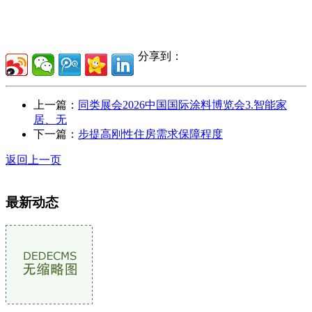
分享到：
上一篇：
同类展会2026中国国际涂料博览会3.智能家
居、无
下一篇：
步提高刚性住房需求保障程度
返回上一页
最新动态