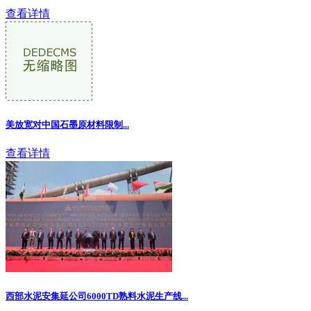
查看详情
美放宽对中国石墨原材料限制
...
查看详情
西部水泥安集延公司6000TD熟料水泥生产线...