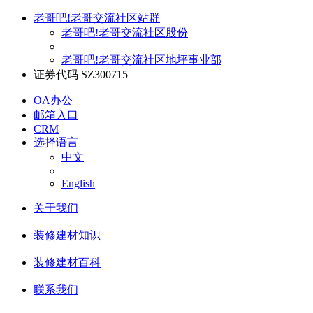
老哥吧!老哥交流社区站群
老哥吧!老哥交流社区股份
老哥吧!老哥交流社区地坪事业部
证券代码 SZ300715
OA办公
邮箱入口
CRM
选择语言
中文
English
关于我们
装修建材知识
装修建材百科
联系我们