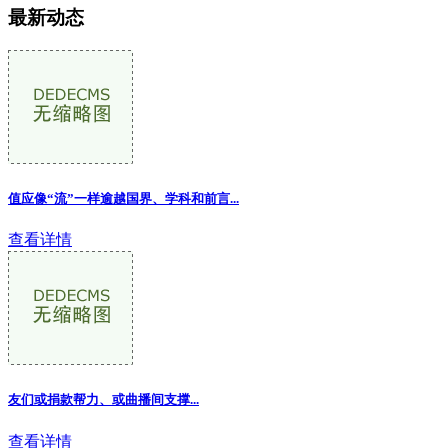
最新动态
值应像“流”一样逾越国界、学科和前言...
查看详情
友们或捐款帮力、或曲播间支撑...
查看详情