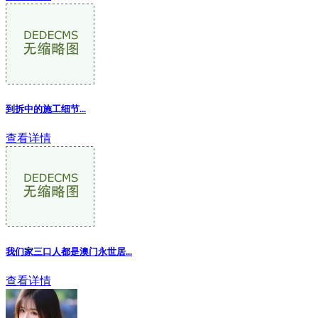
到拆中的施工细节...
查看详情
我们家三口人都是澳门永世居...
查看详情