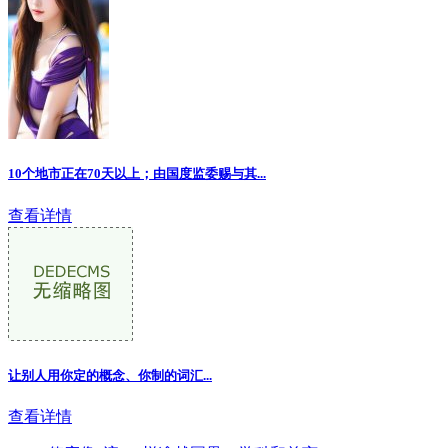
10个地市正在70天以上；由国度监委赐与其...
查看详情
让别人用你定的概念、你制的词汇
...
查看详情