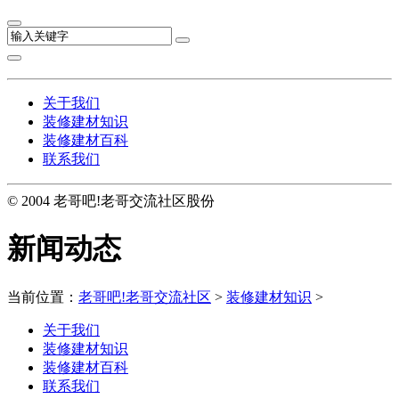
关于我们
装修建材知识
装修建材百科
联系我们
© 2004 老哥吧!老哥交流社区股份
新闻动态
当前位置：
老哥吧!老哥交流社区
>
装修建材知识
>
关于我们
装修建材知识
装修建材百科
联系我们