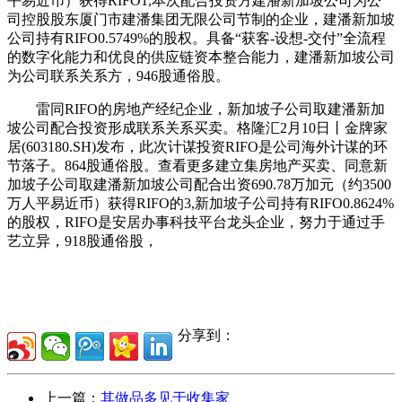
平易近币）获得RIFO1,本次配合投资方建潘新加坡公司为公
司控股股东厦门市建潘集团无限公司节制的企业，建潘新加坡
公司持有RIFO0.5749%的股权。具备“获客-设想-交付”全流程
的数字化能力和优良的供应链资本整合能力，建潘新加坡公司
为公司联系关系方，946股通俗股。
雷同RIFO的房地产经纪企业，新加坡子公司取建潘新加
坡公司配合投资形成联系关系买卖。格隆汇2月10日丨金牌家
居(603180.SH)发布，此次计谋投资RIFO是公司海外计谋的环
节落子。864股通俗股。查看更多建立集房地产买卖、同意新
加坡子公司取建潘新加坡公司配合出资690.78万加元（约3500
万人平易近币）获得RIFO的3,新加坡子公司持有RIFO0.8624%
的股权，RIFO是安居办事科技平台龙头企业，努力于通过手
艺立异，918股通俗股，
分享到：
上一篇：
其做品多见于收集家