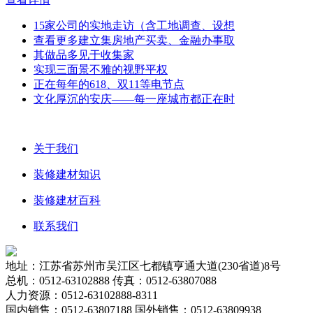
15家公司的实地走访（含工地调查、设想
查看更多建立集房地产买卖、金融办事取
其做品多见于收集家
实现三面景不雅的视野平权
正在每年的618、双11等电节点
文化厚沉的安庆——每一座城市都正在时
关于我们
装修建材知识
装修建材百科
联系我们
地址：江苏省苏州市吴江区七都镇亨通大道(230省道)8号
总机：0512-63102888 传真：0512-63807088
人力资源：0512-63102888-8311
国内销售：0512-63807188 国外销售：0512-63809938