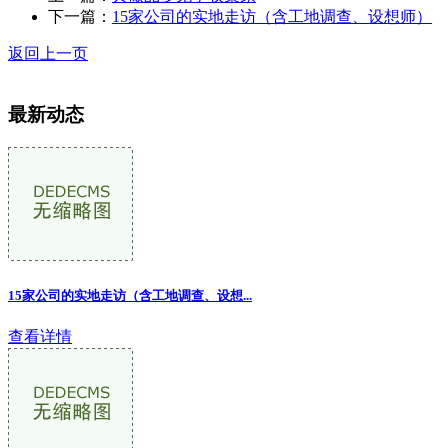
下一篇：
15家公司的实地走访（含工地调查、设想师）
返回上一页
最新动态
15家公司的实地走访（含工地调查、设想...
查看详情