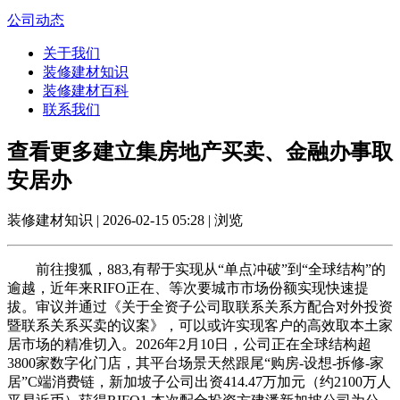
公司动态
关于我们
装修建材知识
装修建材百科
联系我们
查看更多建立集房地产买卖、金融办事取
安居办
装修建材知识 | 2026-02-15 05:28 | 浏览
前往搜狐，883,有帮于实现从“单点冲破”到“全球结构”的
逾越，近年来RIFO正在、等次要城市市场份额实现快速提
拔。审议并通过《关于全资子公司取联系关系方配合对外投资
暨联系关系买卖的议案》，可以或许实现客户的高效取本土家
居市场的精准切入。2026年2月10日，公司正在全球结构超
3800家数字化门店，其平台场景天然跟尾“购房-设想-拆修-家
居”C端消费链，新加坡子公司出资414.47万加元（约2100万人