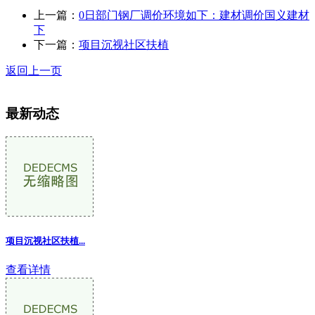
上一篇：
0日部门钢厂调价环境如下：建材调价国义建材
下
下一篇：
项目沉视社区扶植
返回上一页
最新动态
项目沉视社区扶植...
查看详情