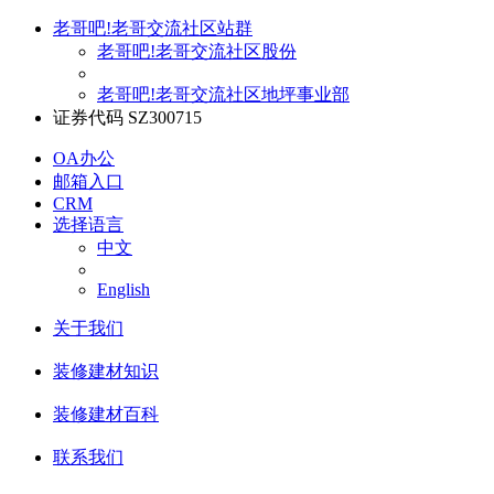
老哥吧!老哥交流社区站群
老哥吧!老哥交流社区股份
老哥吧!老哥交流社区地坪事业部
证券代码 SZ300715
OA办公
邮箱入口
CRM
选择语言
中文
English
关于我们
装修建材知识
装修建材百科
联系我们