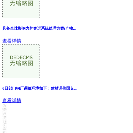
具备全球影响力的客运系统处理方案(产物
...
查看详情
0日部门钢厂调价环境如下：建材调价国义...
查看详情