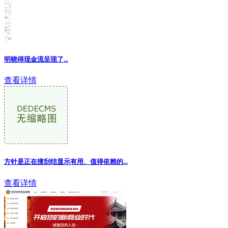
明晓得现金流呈现了...
查看详情
方针是正在搜刮结显示有用、值得依赖的...
查看详情