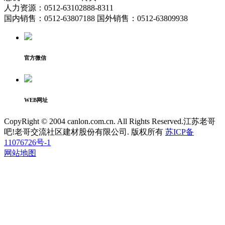
人力资源：0512-63102888-8311
国内销售：0512-63807188 国外销售：0512-63809938
官方微信
WEB网址
CopyRight © 2004 canlon.com.cn. All Rights Reserved.江苏老哥
吧!老哥交流社区建材股份有限公司. 版权所有
苏ICP备
11076726号-1
网站地图