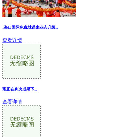
f海口国际免税城送来业态升级
...
查看详情
现正在判决成果下...
查看详情