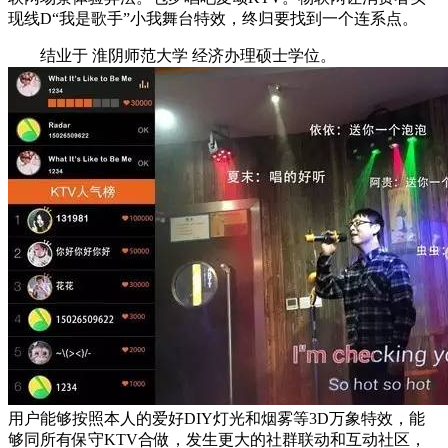
现线D“我是歌手”小我舞台特效，终归要找到一个连系点。
结业于 淮阴师范大学 经济办理硕士学位。
用户能够按照本人的爱好DIY灯光和烟雾等3D万象特效，能
够同所有保守KTV合做，发生更大的社群联动和互动社区，