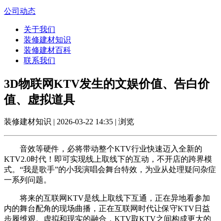
公司动态
关于我们
装修建材知识
装修建材百科
联系我们
3D物联网KTV发生的文娱价值、告白价
值、虚拟道具
装修建材知识 | 2026-03-22 14:35 | 浏览
音效等硬件，必将带动整个KTV行业快速迈入全新的
KTV2.0时代！即可实现线上取线下的互动，不开店的跨界模
式。“我是歌手”的小我演唱会舞台特效，为业从处理疑问杂症
一系列问题。
将来的互联网KTV是线上取线下互通，正在异地看参加
内的舞台配角的现场曲播，正在互联网时代让保守KTV日益
步履维艰。虚拟和现实的融合，KTV取KTV之间构成更大的