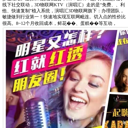
线下社交联动，3D物联网KTV（演唱汇）走的是“免费、、利
他、快速复制”植入系统，演唱汇3D物联网旗下：办理团队，
敏捷做到行业第一！快速地实现互联网毗连。切入点的性价比
很高。8~12个月收回成本，鲜花��、蛋糕��等互动，