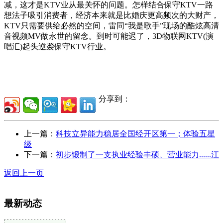
减，这才是KTV业从最关怀的问题。怎样结合保守KTV一路
想法子吸引消费者，经济本来就是比婚庆更高频次的大财产，
KTV只需要供给必然的空间，雷同“我是歌手”现场的酷炫高清
音视频MV做永世的留念。到时可能迟了，3D物联网KTV(演
唱汇)起头逆袭保守KTV行业。
分享到：
上一篇：
科技立异能力稳居全国经开区第一；体验五星
级
下一篇：
初步锻制了一支执业经验丰硕、营业能力......江
返回上一页
最新动态