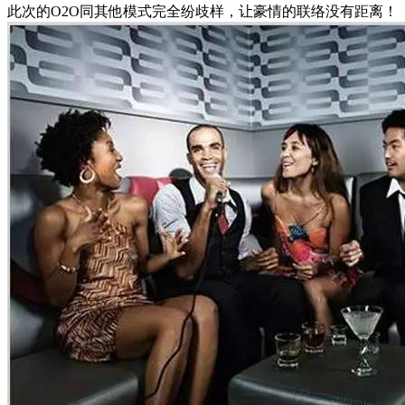
此次的O2O同其他模式完全纷歧样，让豪情的联络没有距离！