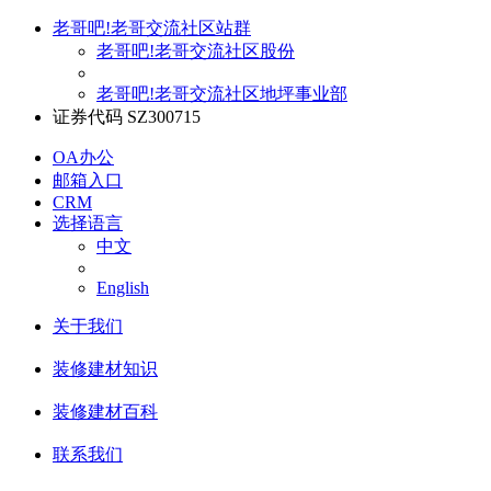
老哥吧!老哥交流社区站群
老哥吧!老哥交流社区股份
老哥吧!老哥交流社区地坪事业部
证券代码 SZ300715
OA办公
邮箱入口
CRM
选择语言
中文
English
关于我们
装修建材知识
装修建材百科
联系我们