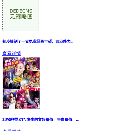
初步锻制了一支执业经验丰硕、营业能力...
查看详情
3D物联网KTV发生的文娱价值、告白价值、
...