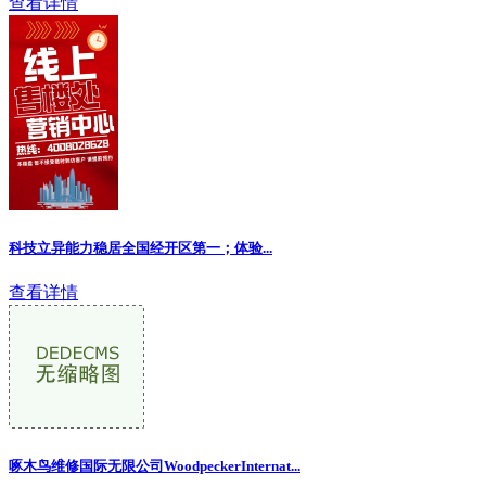
查看详情
科技立异能力稳居全国经开区第一；体验...
查看详情
啄木鸟维修国际无限公司WoodpeckerInternat...