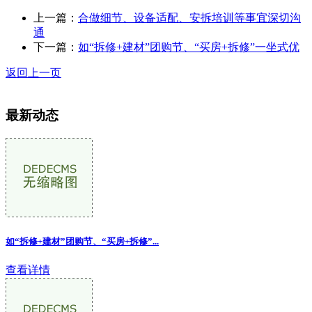
上一篇：
合做细节、设备适配、安拆培训等事宜深切沟
通
下一篇：
如“拆修+建材”团购节、“买房+拆修”一坐式优
返回上一页
最新动态
如“拆修+建材”团购节、“买房+拆修”
...
查看详情