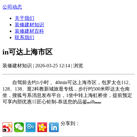
公司动态
关于我们
装修建材知识
装修建材百科
联系我们
in可达上海市区
装修建材知识 | 2026-03-25 12:14 | 浏览
自驾前去约1小时 。40min可达上海市区，包罗太仓112、
128、138、逛2科教新城旅逛专线，步行约500米即达太仓南
坐，搜狐号系消息发布平台，1坐中转上海虹桥坐，提前预定
可享内部优惠〢匠心钜制-恭送您的品鉴⑉ıllı⑉⑉
分享到：