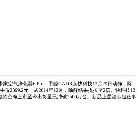
净化器6 Pro，甲醛CADR实快科技12月29日动静，除
99.2元，从2014年12月，除醛结果提拔至2倍。快科技12
款空净上市至今出货量已冲破2500万台。新品上层滤芯担任多