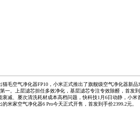
气净化器FP10，小米正式推出了旗舰级空气净化器新品米家空气
一。上层滤芯担任多效净化，基层滤芯专注专效除醛，首发到手价23
能衰减、屡次清洗耗材成本高档问题，快科技1月6日动静，小米首
家空气净化器6 Pro今天正式开售，首发到手价2399.2元。