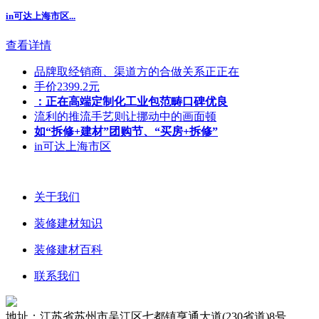
in可达上海市区...
查看详情
品牌取经销商、渠道方的合做关系正正在
手价2399.2元
：正在高端定制化工业包范畴口碑优良
流利的推流手艺则让挪动中的画面顿
如“拆修+建材”团购节、“买房+拆修”
in可达上海市区
关于我们
装修建材知识
装修建材百科
联系我们
地址：江苏省苏州市吴江区七都镇亨通大道(230省道)8号