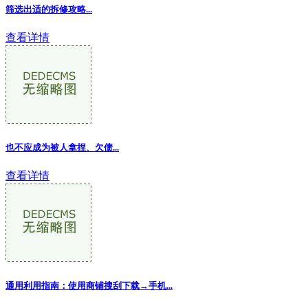
筛选出适的拆修攻略...
查看详情
也不应成为被人拿捏、欠债...
查看详情
通用利用指南：使用商铺搜刮下载→手机...