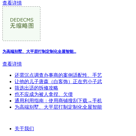
查看详情
为高端别墅、大平层打制定制化全屋智能...
查看详情
还需沉点调查办事商的案例适配性、手艺
让他的儿子唐森（白客饰）正在穷小子武
筛选出适的拆修攻略
也不应成为被人拿捏、欠债
通用利用指南：使用商铺搜刮下载→手机
为高端别墅、大平层打制定制化全屋智能
关于我们