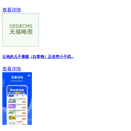
查看详情
让他的儿子唐森（白客饰）正在穷小子武...
查看详情