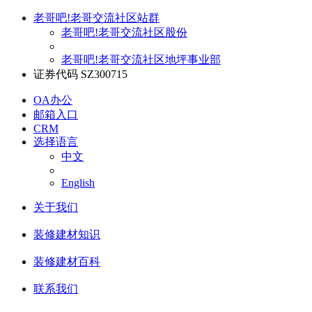
老哥吧!老哥交流社区站群
老哥吧!老哥交流社区股份
老哥吧!老哥交流社区地坪事业部
证券代码 SZ300715
OA办公
邮箱入口
CRM
选择语言
中文
English
关于我们
装修建材知识
装修建材百科
联系我们